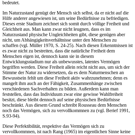
bedeutet.
Im Naturzustand genügt der Mensch sich selbst, da er nicht auf die
Hilfe anderer angewiesen ist, um seine Bedürfnisse zu befriedigen.
Dieses erste Stadium zeichnet sich somit durch völlige Freiheit und
Gleichheit aus. Man kann zwar nicht leugnen, dass es im
Naturzustand physische Ungleichheiten gibt, diese genügen aber
nicht, um Abhängigkeitsverhältnisse unter den Menschen zu
schaffen (vgl. Müller 1970, S. 24-25). Nach diesen Erkenntnissen ist
es zwar nicht zu bestreiten, dass die natürliche Freiheit dem
Menschen eigen ist, dennoch kann sie in diesem
Entwicklungsstadium nur als unbewusstes, latentes Vermögen
begriffen werden. Diese Freiheit allein reicht nicht aus, um sich der
Stimme der Natur zu widersetzen, da es dem Naturmenschen an
Bewusstsein fehlt um diese Freiheit aktiv wahrzunehmen; denn es
mangelt ihm auch an der Fähigkeit, Zusammenhänge zwischen
verschiedenen Sachverhalten zu bilden. Außerdem kann man
feststellen, dass das Individuum zwar eine gewisse Wahlfreiheit
besitzt, diese bleibt dennoch auf seine physischen Bedürfnisse
beschränkt. Aus diesem Grund schreibt Rousseau dem Menschen
noch das Vermögen, sich zu vervollkommnen zu (vgl. Berief 1991,
S.93-94).
Diese Perfektibilität, respektive das Vermögen sich zu
vervollkommnen, ist nach Rang (1965) im eigentlichen Sinne keine