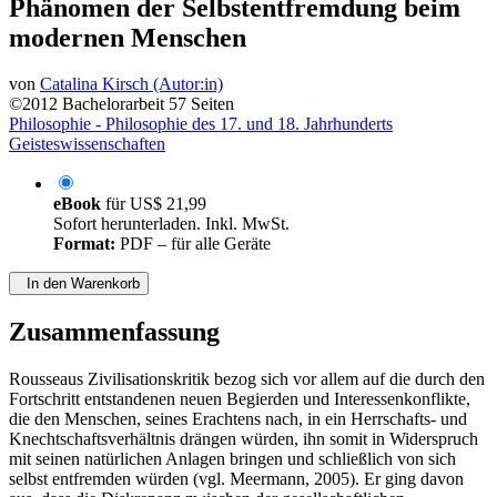
Phänomen der Selbstentfremdung beim
modernen Menschen
von
Catalina Kirsch (Autor:in)
©2012
Bachelorarbeit
57 Seiten
Philosophie - Philosophie des 17. und 18. Jahrhunderts
Geisteswissenschaften
eBook
für
US$ 21,99
Sofort herunterladen. Inkl. MwSt.
Format:
PDF – für alle Geräte
In den Warenkorb
Zusammenfassung
Rousseaus Zivilisationskritik bezog sich vor allem auf die durch den
Fortschritt entstandenen neuen Begierden und Interessenkonflikte,
die den Menschen, seines Erachtens nach, in ein Herrschafts- und
Knechtschaftsverhältnis drängen würden, ihn somit in Widerspruch
mit seinen natürlichen Anlagen bringen und schließlich von sich
selbst entfremden würden (vgl. Meermann, 2005). Er ging davon