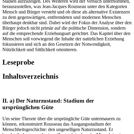
Stadien aufzuzeigen. Des Weiteren wird der Versuch unternommen,
herauszustellen, was Jean-Jacques Rousseau unter den Kategorien
Mensch und Bürger versteht und ob diese als alternative Existenzen
zu dem gegenwärtigen, entfremdeten und modernen Menschen
überhaupt denkbar sind. Dabei wird der Fokus der Analyse über den
Bürger jedoch nicht primär auf die politische Dimension, sondern
auf die entsprechende Erziehungsart gerichtet. Das Kapitel über den
Menschen soll vorwiegend die Inhalte der natürlichen Erziehung
fokussieren und sich an den Gesetzen der Notwendigkeit,
Nützlichkeit und Sittlichkeit orientieren.
Leseprobe
Inhaltsverzeichnis
II. a) Der Naturzustand: Stadium der
ursprünglichen Güte
Um seine Theorie über die ursprüngliche Güte untermauern zu
können, rekonstruiert Rousseau das Ausgangsstadium der
Menschheitsgeschichte: den ungeselligen Naturzustand. Er