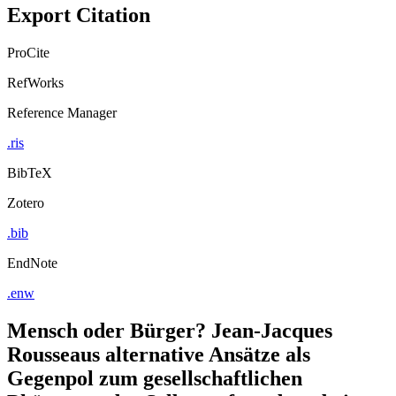
Export Citation
ProCite
RefWorks
Reference Manager
.ris
BibTeX
Zotero
.bib
EndNote
.enw
Mensch oder Bürger? Jean-Jacques
Rousseaus alternative Ansätze als
Gegenpol zum gesellschaftlichen