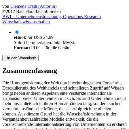
von
Clemens Erath (Autor:in)
©2012
Bachelorarbeit
50 Seiten
BWL - Unternehmensforschung, Operations Research
Wirtschaftswissenschaften
eBook
für
US$ 24,99
Sofort herunterladen. Inkl. MwSt.
Format:
PDF – für alle Geräte
In den Warenkorb
Zusammenfassung
Die Homogenisierung der Welt durch technologischen Fortschritt,
Deregulierung des Welthandels und schnelleren Zugriff auf Wissen
bringt neben anderen Aspekten eine verstärkte internationale
Expansion vieler Unternehmen mit sich. So sind Unternehmen nicht
mehr ausschließlich in ihren Heimatmärkten tätig, sondern suchen
vermehrt ausländische Märkte, die sie erfolgreich bearbeiten
können. Aus diesem Grund hat die Wirtschaftsforschung in der
Vergangenheit zahlreiche Modelle entwickelt, die die
voranschreitende Internationalisierung von Unternehmen zu erklären