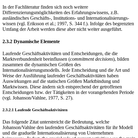
In der Fachliteratur finden sich noch weitere
Differenzierungsmöglichkeiten des Erfahrungswissens, z.B.
ausländisches Geschäfts-, Institutions- und Internationalisierungs-
wissen (vgl. Eriksson et al.; 1997, S. 344 f.). Infolge des begrenzten
Umfang der Arbeit werden diese aber nicht weiter ausgeführt.
2.3.2 Dynamische Elemente
Laufende Geschäftsaktivitäten und Entscheidungen, die die
Marktverbundenheit beeinflussen (
commitment decisions
), bilden
zusammen die dynamischen Größen des
Internationalisierungsmodells. Jede Entscheidung und die Art und
Weise der Ausführung laufender Geschäftsaktivitäten haben
Auswirkungen auf die statischen Größen Marktbindung und
Marktwissen. Diese ändern sich entsprechend der getroffenen
Entscheidungen bzw. der Tätigkeiten in der vorangehenden Periode
(vgl. Johanson/Vahlne, 1977, S. 27).
2.3.2.1 Laufende Geschäftsaktivitäten
Das folgende Zitat unterstreicht die Bedeutung, welche
Johanson/Vahlne den laufenden Geschäftsaktivitäten für ihr Modell
und die graduelle Internationalisierung von Unternehmen