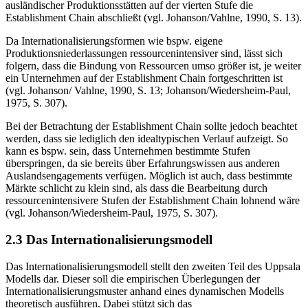
ausländischer Produktionsstätten auf der vierten Stufe die
Establishment Chain abschließt (vgl. Johanson/Vahlne, 1990, S. 13).
Da Internationalisierungsformen wie bspw. eigene
Produktionsniederlassungen ressourcenintensiver sind, lässt sich
folgern, dass die Bindung von Ressourcen umso größer ist, je weiter
ein Unternehmen auf der Establishment Chain fortgeschritten ist
(vgl. Johanson/ Vahlne, 1990, S. 13; Johanson/Wiedersheim-Paul,
1975, S. 307).
Bei der Betrachtung der Establishment Chain sollte jedoch beachtet
werden, dass sie lediglich den idealtypischen Verlauf aufzeigt. So
kann es bspw. sein, dass Unternehmen bestimmte Stufen
überspringen, da sie bereits über Erfahrungswissen aus anderen
Auslandsengagements verfügen. Möglich ist auch, dass bestimmte
Märkte schlicht zu klein sind, als dass die Bearbeitung durch
ressourcenintensivere Stufen der Establishment Chain lohnend wäre
(vgl. Johanson/Wiedersheim-Paul, 1975, S. 307).
2.3 Das Internationalisierungsmodell
Das Internationalisierungsmodell stellt den zweiten Teil des Uppsala
Modells dar. Dieser soll die empirischen Überlegungen der
Internationalisierungsmuster anhand eines dynamischen Modells
theoretisch ausführen. Dabei stützt sich das