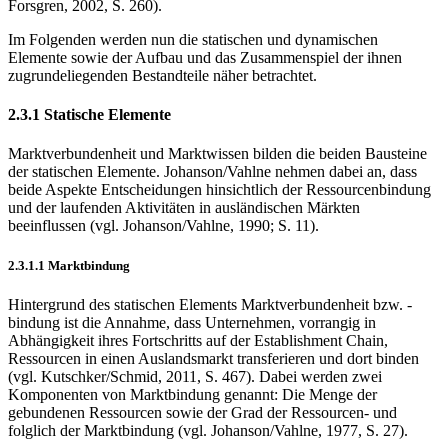
Forsgren, 2002, S. 260).
Im Folgenden werden nun die statischen und dynamischen
Elemente sowie der Aufbau und das Zusammenspiel der ihnen
zugrundeliegenden Bestandteile näher betrachtet.
2.3.1 Statische Elemente
Marktverbundenheit und Marktwissen bilden die beiden Bausteine
der statischen Elemente. Johanson/Vahlne nehmen dabei an, dass
beide Aspekte Entscheidungen hinsichtlich der Ressourcenbindung
und der laufenden Aktivitäten in ausländischen Märkten
beeinflussen (vgl. Johanson/Vahlne, 1990; S. 11).
2.3.1.1 Marktbindung
Hintergrund des statischen Elements Marktverbundenheit bzw. -
bindung ist die Annahme, dass Unternehmen, vorrangig in
Abhängigkeit ihres Fortschritts auf der Establishment Chain,
Ressourcen in einen Auslandsmarkt transferieren und dort binden
(vgl. Kutschker/Schmid, 2011, S. 467). Dabei werden zwei
Komponenten von Marktbindung genannt: Die Menge der
gebundenen Ressourcen sowie der Grad der Ressourcen- und
folglich der Marktbindung (vgl. Johanson/Vahlne, 1977, S. 27).