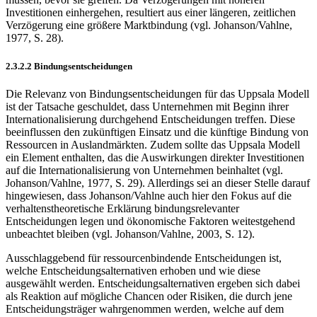
Investitionen einhergehen, resultiert aus einer längeren, zeitlichen
Verzögerung eine größere Marktbindung (vgl. Johanson/Vahlne,
1977, S. 28).
2.3.2.2 Bindungsentscheidungen
Die Relevanz von Bindungsentscheidungen für das Uppsala Modell
ist der Tatsache geschuldet, dass Unternehmen mit Beginn ihrer
Internationalisierung durchgehend Entscheidungen treffen. Diese
beeinflussen den zukünftigen Einsatz und die künftige Bindung von
Ressourcen in Auslandmärkten. Zudem sollte das Uppsala Modell
ein Element enthalten, das die Auswirkungen direkter Investitionen
auf die Internationalisierung von Unternehmen beinhaltet (vgl.
Johanson/Vahlne, 1977, S. 29). Allerdings sei an dieser Stelle darauf
hingewiesen, dass Johanson/Vahlne auch hier den Fokus auf die
verhaltenstheoretische Erklärung bindungsrelevanter
Entscheidungen legen und ökonomische Faktoren weitestgehend
unbeachtet bleiben (vgl. Johanson/Vahlne, 2003, S. 12).
Ausschlaggebend für ressourcenbindende Entscheidungen ist,
welche Entscheidungsalternativen erhoben und wie diese
ausgewählt werden. Entscheidungsalternativen ergeben sich dabei
als Reaktion auf mögliche Chancen oder Risiken, die durch jene
Entscheidungsträger wahrgenommen werden, welche auf dem