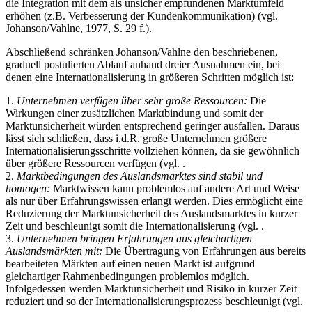
die Integration mit dem als unsicher empfundenen Marktumfeld
erhöhen (z.B. Verbesserung der Kundenkommunikation) (vgl.
Johanson/Vahlne, 1977, S. 29 f.).
Abschließend schränken Johanson/Vahlne den beschriebenen,
graduell postulierten Ablauf anhand dreier Ausnahmen ein, bei
denen eine Internationalisierung in größeren Schritten möglich ist:
1.
Unternehmen verfügen über sehr große Ressourcen:
Die
Wirkungen einer zusätzlichen Marktbindung und somit der
Marktunsicherheit würden entsprechend geringer ausfallen. Daraus
lässt sich schließen, dass i.d.R. große Unternehmen größere
Internationalisierungsschritte vollziehen können, da sie gewöhnlich
über größere Ressourcen verfügen (vgl. .
2.
Marktbedingungen des Auslandsmarktes sind stabil und
homogen:
Marktwissen kann problemlos auf andere Art und Weise
als nur über Erfahrungswissen erlangt werden. Dies ermöglicht eine
Reduzierung der Marktunsicherheit des Auslandsmarktes in kurzer
Zeit und beschleunigt somit die Internationalisierung (vgl. .
3.
Unternehmen bringen Erfahrungen aus gleichartigen
Auslandsmärkten mit:
Die Übertragung von Erfahrungen aus bereits
bearbeiteten Märkten auf einen neuen Markt ist aufgrund
gleichartiger Rahmenbedingungen problemlos möglich.
Infolgedessen werden Marktunsicherheit und Risiko in kurzer Zeit
reduziert und so der Internationalisierungsprozess beschleunigt (vgl.