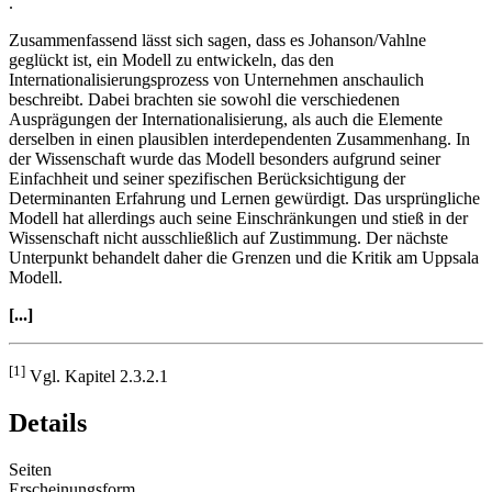
.
Zusammenfassend lässt sich sagen, dass es Johanson/Vahlne
geglückt ist, ein Modell zu entwickeln, das den
Internationalisierungsprozess von Unternehmen anschaulich
beschreibt. Dabei brachten sie sowohl die verschiedenen
Ausprägungen der Internationalisierung, als auch die Elemente
derselben in einen plausiblen interdependenten Zusammenhang. In
der Wissenschaft wurde das Modell besonders aufgrund seiner
Einfachheit und seiner spezifischen Berücksichtigung der
Determinanten Erfahrung und Lernen gewürdigt. Das ursprüngliche
Modell hat allerdings auch seine Einschränkungen und stieß in der
Wissenschaft nicht ausschließlich auf Zustimmung. Der nächste
Unterpunkt behandelt daher die Grenzen und die Kritik am Uppsala
Modell.
[...]
[1]
Vgl. Kapitel 2.3.2.1
Details
Seiten
Erscheinungsform