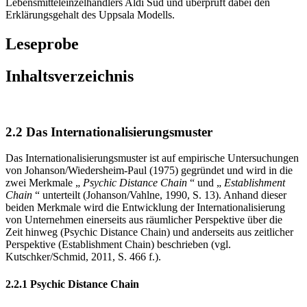
Lebensmitteleinzelhändlers Aldi Süd und überprüft dabei den
Erklärungsgehalt des Uppsala Modells.
Leseprobe
Inhaltsverzeichnis
2.2 Das Internationalisierungsmuster
Das Internationalisierungsmuster ist auf empirische Untersuchungen
von Johanson/Wiedersheim-Paul (1975) gegründet und wird in die
zwei Merkmale „
Psychic Distance Chain
“ und „
Establishment
Chain
“ unterteilt (Johanson/Vahlne, 1990, S. 13). Anhand dieser
beiden Merkmale wird die Entwicklung der Internationalisierung
von Unternehmen einerseits aus räumlicher Perspektive über die
Zeit hinweg (Psychic Distance Chain) und anderseits aus zeitlicher
Perspektive (Establishment Chain) beschrieben (vgl.
Kutschker/Schmid, 2011, S. 466 f.).
2.2.1 Psychic Distance Chain