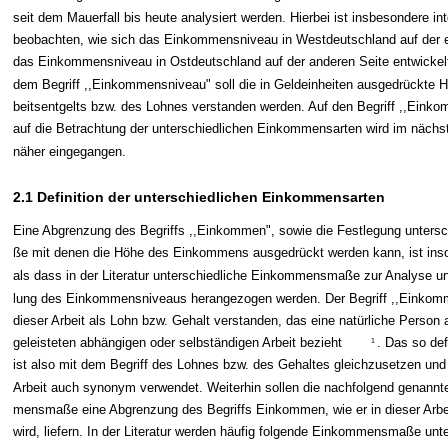
seit dem Mauerfall bis heute analysiert werden. Hierbei ist insbesondere in
beobachten, wie sich das Einkommensniveau in Westdeutschland auf der e
das Einkommensniveau in Ostdeutschland auf der anderen Seite entwickelt
dem Begriff ,,Einkommensniveau" soll die in Geldeinheiten ausgedrückte 
beitsentgelts bzw. des Lohnes verstanden werden. Auf den Begriff ,,Eink
auf die Betrachtung der unterschiedlichen Einkommensarten wird im nächs
näher eingegangen.
2.1 Definition der unterschiedlichen Einkommensarten
Eine Abgrenzung des Begriffs ,,Einkommen", sowie die Festlegung untersc
ße mit denen die Höhe des Einkommens ausgedrückt werden kann, ist insof
als dass in der Literatur unterschiedliche Einkommensmaße zur Analyse u
lung des Einkommensniveaus herangezogen werden. Der Begriff ,,Einkomm
dieser Arbeit als Lohn bzw. Gehalt verstanden, das eine natürliche Person 
geleisteten abhängigen oder selbständigen Arbeit bezieht
. Das so de
1
ist also mit dem Begriff des Lohnes bzw. des Gehaltes gleichzusetzen und 
Arbeit auch synonym verwendet. Weiterhin sollen die nachfolgend genann
mensmaße eine Abgrenzung des Begriffs Einkommen, wie er in dieser Arbe
wird, liefern. In der Literatur werden häufig folgende Einkommensmaße unt