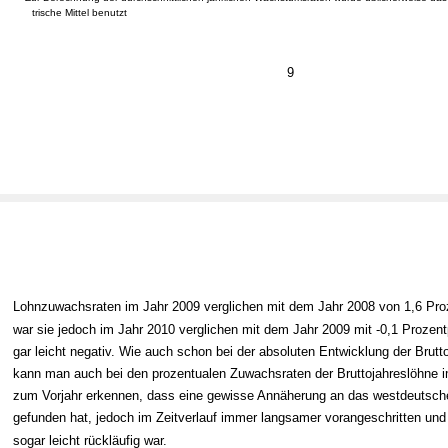
trische Mittel benutzt
9
Lohnzuwachsraten im Jahr 2009 verglichen mit dem Jahr 2008 von 1,6 Pro
war sie jedoch im Jahr 2010 verglichen mit dem Jahr 2009 mit -0,1 Prozen
gar leicht negativ. Wie auch schon bei der absoluten Entwicklung der Brutt
kann man auch bei den prozentualen Zuwachsraten der Bruttojahreslöhne i
zum Vorjahr erkennen, dass eine gewisse Annäherung an das westdeutsche
gefunden hat, jedoch im Zeitverlauf immer langsamer vorangeschritten und
sogar leicht rückläufig war.