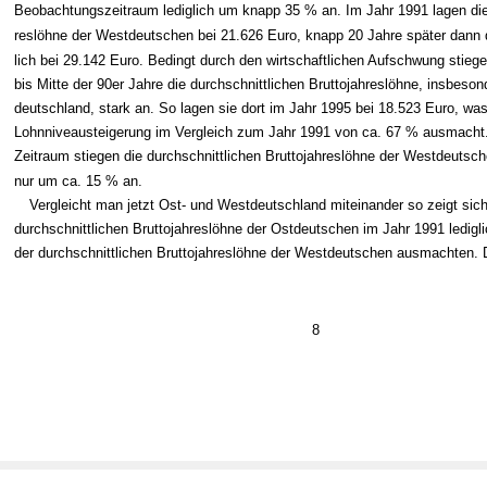
Beobachtungszeitraum lediglich um knapp 35 % an. Im Jahr 1991 lagen die
reslöhne der Westdeutschen bei 21.626 Euro, knapp 20 Jahre später dann 
lich bei 29.142 Euro. Bedingt durch den wirtschaftlichen Aufschwung stiege
bis Mitte der 90er Jahre die durchschnittlichen Bruttojahreslöhne, insbeson
deutschland, stark an. So lagen sie dort im Jahr 1995 bei 18.523 Euro, wa
Lohnniveausteigerung im Vergleich zum Jahr 1991 von ca. 67 % ausmacht.
Zeitraum stiegen die durchschnittlichen Bruttojahreslöhne der Westdeutsch
nur um ca. 15 % an.
Vergleicht man jetzt Ost- und Westdeutschland miteinander so zeigt sich
durchschnittlichen Bruttojahreslöhne der Ostdeutschen im Jahr 1991 ledigl
der durchschnittlichen Bruttojahreslöhne der Westdeutschen ausmachten. D
8