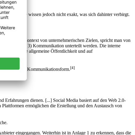
« etc., sie wissen jedoch nicht exakt, was sich dahinter verbirgt.
unikation im Kontext von unternehmerischen Zielen, spricht man von
rne (Kapitel 3) Kommunikation unterteilt werden. Die interne
en –, auf die allgemeine Öffentlichkeit und auf
[4]
sch unterstützte Kommunikationsform.
 Erfahrungen dienen. [...] Social Media basiert auf den Web 2.0-
n Plattformen ermöglichen die Erstellung und den Austausch von
che.
nbieter eingegangen. Weiterhin ist in Anlage 1 zu erkennen, dass die