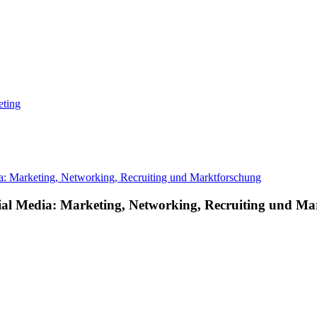
eting
l Media: Marketing, Networking, Recruiting und Ma