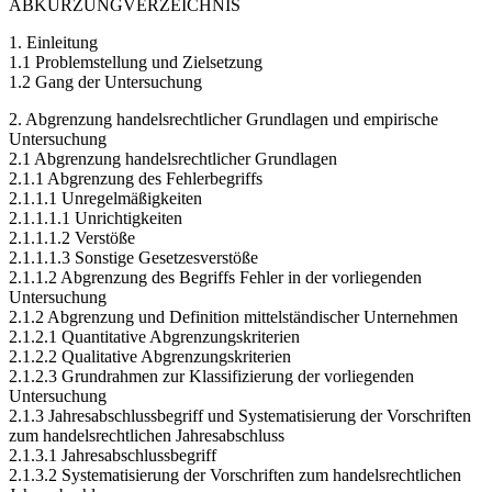
ABKÜRZUNGVERZEICHNIS
1. Einleitung
1.1 Problemstellung und Zielsetzung
1.2 Gang der Untersuchung
2. Abgrenzung handelsrechtlicher Grundlagen und empirische
Untersuchung
2.1 Abgrenzung handelsrechtlicher Grundlagen
2.1.1 Abgrenzung des Fehlerbegriffs
2.1.1.1 Unregelmäßigkeiten
2.1.1.1.1 Unrichtigkeiten
2.1.1.1.2 Verstöße
2.1.1.1.3 Sonstige Gesetzesverstöße
2.1.1.2 Abgrenzung des Begriffs Fehler in der vorliegenden
Untersuchung
2.1.2 Abgrenzung und Definition mittelständischer Unternehmen
2.1.2.1 Quantitative Abgrenzungskriterien
2.1.2.2 Qualitative Abgrenzungskriterien
2.1.2.3 Grundrahmen zur Klassifizierung der vorliegenden
Untersuchung
2.1.3 Jahresabschlussbegriff und Systematisierung der Vorschriften
zum handelsrechtlichen Jahresabschluss
2.1.3.1 Jahresabschlussbegriff
2.1.3.2 Systematisierung der Vorschriften zum handelsrechtlichen