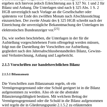
ergeben sich hiervon jedoch Erleichterung aus § 327 Nr. 1 und 2 für
Bilanz und Anhang. Die Unterlagen sind nach § 325 Abs. 1 S. 2
HGB unverzüglich nach Vorlage an die Gesellschafter oder
spätestens vor Ende des zwölften Monats nach Abschlussstichtag
einzureichen. Der zweite Absatz des § 325 HGB schreibt nach der
Einreichung die unverzügliche Bekanntmachung der Unterlagen im
[25]
elektronischen Bundeanzeiger vor.
Da, wie soeben beschrieben, die Unterlagen in der für die
Aufstellung vorgeschriebenen Form offengelegt werden müssen,
folgt nun die Darstellung der Vorschriften zur Aufstellung,
gegliedert nach den Jahresabschlussbestandteilen Bilanz, Gewinn-
und Verlustrechnung, Anhang und Lagebericht.
2.1.5 Vorschriften zur handelsrechtlichen Bilanz
2.1.5.1 Bilanzansatz
Die Vorschriften zum Bilanzansatz regeln, ob ein
Vermögensgegenstand oder eine Schuld geeignet ist in die Bilanz
aufgenommen zu werden. Also ob sie die abstrakte
Bilanzierungsfähigkeit besitzen. Mit welchem Betrag der
Vermögensgegenstand oder die Schuld in die Bilanz aufgenommen
wird regeln die in Gliederungspunkt 2.1.5.2 zu erläuternden