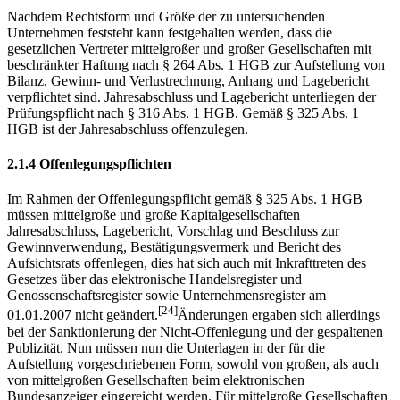
Nachdem Rechtsform und Größe der zu untersuchenden
Unternehmen feststeht kann festgehalten werden, dass die
gesetzlichen Vertreter mittelgroßer und großer Gesellschaften mit
beschränkter Haftung nach § 264 Abs. 1 HGB zur Aufstellung von
Bilanz, Gewinn- und Verlustrechnung, Anhang und Lagebericht
verpflichtet sind. Jahresabschluss und Lagebericht unterliegen der
Prüfungspflicht nach § 316 Abs. 1 HGB. Gemäß § 325 Abs. 1
HGB ist der Jahresabschluss offenzulegen.
2.1.4 Offenlegungspflichten
Im Rahmen der Offenlegungspflicht gemäß § 325 Abs. 1 HGB
müssen mittelgroße und große Kapitalgesellschaften
Jahresabschluss, Lagebericht, Vorschlag und Beschluss zur
Gewinnverwendung, Bestätigungsvermerk und Bericht des
Aufsichtsrats offenlegen, dies hat sich auch mit Inkrafttreten des
Gesetzes über das elektronische Handelsregister und
Genossenschaftsregister sowie Unternehmensregister am
[24]
01.01.2007 nicht geändert.
Änderungen ergaben sich allerdings
bei der Sanktionierung der Nicht-Offenlegung und der gespaltenen
Publizität. Nun müssen nun die Unterlagen in der für die
Aufstellung vorgeschriebenen Form, sowohl von großen, als auch
von mittelgroßen Gesellschaften beim elektronischen
Bundesanzeiger eingereicht werden. Für mittel­große Gesellschaften