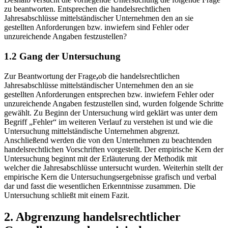
zu beantworten. Entsprechen die handelsrechtlichen
Jahresabschlüsse mittelständischer Unternehmen den an sie
gestellten Anforderungen bzw. inwiefern sind Fehler oder
unzureichende Angaben festzustellen?
1.2 Gang der Untersuchung
Zur Beantwortung der Frage
,
ob die handelsrechtlichen
Jahresabschlüsse mittelständischer Unternehmen den an sie
gestellten Anforderungen entsprechen bzw. inwiefern Fehler oder
unzureichende Angaben festzustellen sind, wurden folgende Schritte
gewählt. Zu Beginn der Untersuchung wird geklärt was unter dem
Begriff „Fehler“ im weiteren Verlauf zu verstehen ist und wie die
Untersuchung mittel­ständische Unternehmen abgrenzt.
Anschließend werden die von den Unternehmen zu beachtenden
handelsrechtlichen Vorschriften vorgestellt. Der empirische Kern der
Untersuchung beginnt mit der Erläuterung der Methodik mit
welcher die Jahresabschlüsse untersucht wurden. Weiterhin stellt der
empirische Kern die Untersuchungsergebnisse grafisch und verbal
dar und fasst die wesentlichen Erkenntnisse zusammen. Die
Untersuchung schließt mit einem Fazit.
2. Abgrenzung handelsrechtlicher