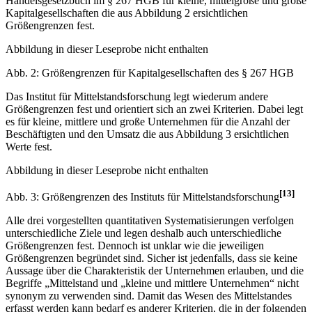
Handels­gesetzbuch im § 267 HGB für kleine, mittelgroße und große
Kapitalgesellschaften die aus Abbildung 2 ersichtlichen
Größengrenzen fest.
Abbildung in dieser Leseprobe nicht enthalten
Abb. 2: Größengrenzen für Kapitalgesellschaften des § 267 HGB
Das Institut für Mittelstandsforschung legt wiederum andere
Größengrenzen fest und orientiert sich an zwei Kriterien. Dabei legt
es für kleine, mittlere und große Unternehmen für die Anzahl der
Beschäftigten und den Umsatz die aus Abbildung 3 ersichtlichen
Werte fest.
Abbildung in dieser Leseprobe nicht enthalten
[13]
Abb. 3: Größengrenzen des Instituts für Mittelstandsforschung
Alle drei vorgestellten quantitativen Systematisierungen verfolgen
unterschiedliche Ziele und legen deshalb auch unterschiedliche
Größengrenzen fest. Dennoch ist unklar wie die jeweiligen
Größengrenzen begründet sind. Sicher ist jedenfalls, dass sie keine
Aussage über die Charakteristik der Unternehmen erlauben, und die
Begriffe „Mittel­stand und „kleine und mittlere Unternehmen“ nicht
synonym zu verwenden sind. Damit das Wesen des Mittelstandes
erfasst werden kann bedarf es anderer Kriterien, die in der folgenden