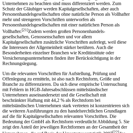
Unternehmen zu beachten sind muss differenziert werden. Zum
Schutz der Gläubiger werden Kapitalgesellschaften, aber auch
Personenhandelsgesellschaften ohne natürliche Person als Vollhafter
mehr und strengeren Vorschriften unterworfen als
Personenhandelsgesellschaften mit einer natürlichen Person als
[21]
Vollhafter.
Zudem werden großen Personenhandels­
gesellschaften, Genossenschaften und vor allem
Kapitalgesellschaften zusätzliche Vorschriften auferlegt, weil diese
die Interessen der Allgemeinheit stärker berühren. Auch die
Besonderheiten einzelner Branchen wie Kreditinstitute oder
Versicherungs­unternehmen finden ihre Berücksichtigung in der
Rechnungslegung.
Um die relevanten Vorschriften für Aufstellung, Prüfung und
Offenlegung zu ermitteln, ist also nach Rechtsform, Größe und
Branche zu differenzieren. Da sich diese empirische Untersuchung
mit Fehlern in HGB-Jahresabschlüssen mittelständischer
Unternehmen auseinandersetzt und die Gesellschaft mit
beschränkter Haftung mit 44,2 % als Rechtsform bei
mittelständischen Unternehmen stark vertreten ist konzentrieren sich
die weiteren Ausführungen zu den handelsrechtlichen Grundlagen
auf die für Kapitalgesellschaften relevanten Vorschriften. Die
Bedeutung der GmbH als Rechts­form verdeutlicht Abbildung 5. Sie
zeigt den Anteil der jeweiligen Rechtformen an der Gesamtheit der
[22]