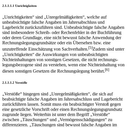
2.1.1.1.1 Unrichtigkeiten
„Unrichtigkeiten“ sind „Unregelmäßigkeiten“, welche auf
unbeabsichtigte falsche Angaben im Jahresabschluss und
Lagebericht zurückzuführen sind. Unbeabsichtigte falsche Angaben
sind insbesondere Schreib- oder Rechenfehler in der Buchführung
oder deren Grundlage, eine nicht bewusst falsche Anwendung der
Rechnungs­legungsgrundsätze oder ein Übersehen bzw. eine
[5]
unzutreffende Einschätzung von Sachverhalten.
Zudem sind unter
„Unrichtigkeiten“ die Auswirkungen von unbeabsichtigten
Nichteinhaltungen von sonstigen Gesetzen, die nicht rechnungs­
legungsbezogene sind zu verstehen, wenn eine Nichteinhaltung von
[6]
diesen sonstigen Gesetzen die Rechnungslegung berührt.
2.1.1.1.2 Verstöße
„Verstöße“ hingegen sind „Unregelmäßigkeiten“, die sich auf
beabsichtigte falsche Angaben im Jahresabschluss und Lagebericht
zurückführen lassen. Somit muss ein beabsichtigter Verstoß gegen
eine gesetzliche Vorschrift oder einen Rechnungs­legungsgrundsatz
zugrunde liegen. Weiterhin ist unter dem Begriff „Verstöße“
zwischen „Täuschungen“ und „Vermögensschädigungen“ zu
differenzieren. „Täuschungen sind bewusst falsche Angaben im