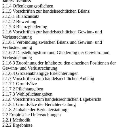
Jahresabschluss
2.1.4 Offenlegungspflichten
2.1.5 Vorschriften zur handelsrechtlichen Bilanz
2.1.5.1 Bilanzansatz
2.1.5.2 Bewertung
2.1.5.3 Bilanzgliederung
2.1.6 Vorschriften zur handelsrechtlichen Gewinn- und
Verlustrechnung
2.1.6.1 Verbindung zwischen Bilanz und Gewinn- und
Verlustrechnung
2.1.6.2 Darstellungsform und Gliederung der Gewinn- und
Verlustrechnung
2.1.6.3 Zuordnung der Inhalte zu den einzelnen Positionen der
Gewinn- und Verlustrechnung
2.1.6.4 Größenabhängige Erleichterungen
2.1.7 Vorschriften zum handelsrechtlichen Anhang
2.1.7.1 Grundsätze
2.1.7.2 Pflichtangaben
2.1.7.3 Wahlpflichtangaben
2.1.8 Vorschriften zum handelsrechtlichen Lagebericht
2.1.8.1 Grundsätze der Berichterstattung
2.1.8.2 Inhalte der Berichterstattung
2.2 Empirische Untersuchungen
2.2.1 Methodik
2.2.2 Ergebnisse