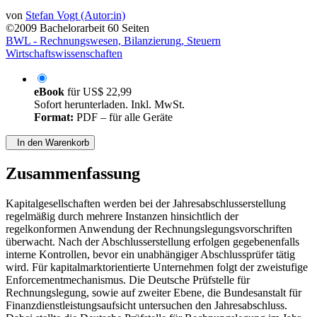
von
Stefan Vogt (Autor:in)
©2009
Bachelorarbeit
60 Seiten
BWL - Rechnungswesen, Bilanzierung, Steuern
Wirtschaftswissenschaften
eBook
für
US$ 22,99
Sofort herunterladen. Inkl. MwSt.
Format:
PDF – für alle Geräte
In den Warenkorb
Zusammenfassung
Kapitalgesellschaften werden bei der Jahresabschlusserstellung
regelmäßig durch mehrere Instanzen hinsichtlich der
regelkonformen Anwendung der Rechnungslegungsvorschriften
überwacht. Nach der Abschlusserstellung erfolgen gegebenenfalls
interne Kontrollen, bevor ein unabhängiger Abschlussprüfer tätig
wird. Für kapitalmarktorientierte Unternehmen folgt der zweistufige
Enforcementmechanismus. Die Deutsche Prüfstelle für
Rechnungslegung, sowie auf zweiter Ebene, die Bundesanstalt für
Finanzdienstleistungsaufsicht untersuchen den Jahresabschluss.