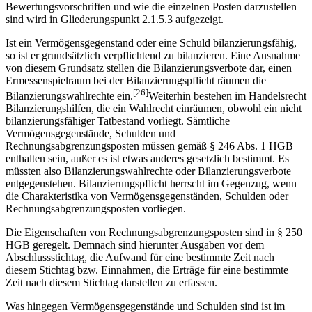
Bewertungsvorschriften und wie die einzelnen Posten darzustellen
sind wird in Gliederungspunkt 2.1.5.3 aufgezeigt.
Ist ein Vermögensgegenstand oder eine Schuld bilanzierungsfähig,
so ist er grundsätzlich verpflichtend zu bilanzieren. Eine Ausnahme
von diesem Grundsatz stellen die Bilanzierungsverbote dar, einen
Ermessenspielraum bei der Bilanzierungs­pflicht räumen die
[26]
Bilanzierungswahlrechte ein.
Weiterhin bestehen im Handelsrecht
Bilanzierungshilfen, die ein Wahlrecht einräumen, obwohl ein nicht
bilanzierungsfähiger Tatbestand vorliegt. Sämtliche
Vermögensgegenstände, Schulden und
Rechnungsabgrenzungsposten müssen gemäß § 246 Abs. 1 HGB
enthalten sein, außer es ist etwas anderes gesetzlich bestimmt. Es
müssten also Bilanzierungs­wahlrechte oder Bilanzierungsverbote
entgegenstehen. Bilanzierungspflicht herrscht im Gegenzug, wenn
die Charakteristika von Vermögensgegenständen, Schulden oder
Rechnungsabgrenzungsposten vorliegen.
Die Eigenschaften von Rechnungsabgrenzungsposten sind in § 250
HGB geregelt. Demnach sind hierunter Ausgaben vor dem
Abschlussstichtag, die Aufwand für eine bestimmte Zeit nach
diesem Stichtag bzw. Einnahmen, die Erträge für eine bestimmte
Zeit nach diesem Stichtag darstellen zu erfassen.
Was hingegen Vermögensgegenstände und Schulden sind ist im