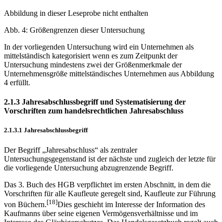
Abbildung in dieser Leseprobe nicht enthalten
Abb. 4: Größengrenzen dieser Untersuchung
In der vorliegenden Untersuchung wird ein Unternehmen als
mittelständisch kategorisiert wenn es zum Zeitpunkt der
Untersuchung mindestens zwei der Größenmerkmale der
Unternehmensgröße mittelständisches Unternehmen aus Abbildung
4 erfüllt.
2.1.3 Jahresabschlussbegriff und Systematisierung der
Vorschriften zum handelsrechtlichen Jahresabschluss
2.1.3.1 Jahresabschlussbegriff
Der Begriff „Jahresabschluss“ als zentraler
Untersuchungsgegenstand ist der nächste und zugleich der letzte für
die vorliegende Untersuchung abzugrenzende Begriff.
Das 3. Buch des HGB verpflichtet im ersten Abschnitt, in dem die
Vorschriften für alle Kaufleute geregelt sind, Kaufleute zur Führung
[18]
von Büchern.
Dies geschieht im Interesse der Information des
Kaufmanns über seine eigenen Vermögensverhältnisse und im