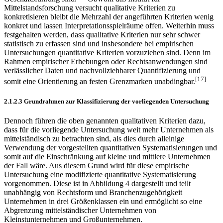
Mittelstandsforschung versucht qualitative Kriterien zu
konkretisieren bleibt die Mehrzahl der angeführten Kriterien wenig
konkret und lassen Interpretationsspielräume offen. Weiterhin muss
festgehalten werden, dass qualitative Kriterien nur sehr schwer
statistisch zu erfassen sind und insbesondere bei empirischen
Untersuchungen quantitative Kriterien vorzuziehen sind. Denn im
Rahmen empirischer Erhebungen oder Rechtsanwendungen sind
verlässlicher Daten und nachvollziehbarer Quantifizierung und
[17]
somit eine Orientierung an festen Grenzmarken unabdingbar.
2.1.2.3 Grundrahmen zur Klassifizierung der vorliegenden Untersuchung
Dennoch führen die oben genannten qualitativen Kriterien dazu,
dass für die vorliegende Untersuchung weit mehr Unternehmen als
mittelständisch zu betrachten sind, als dies durch alleinige
Verwendung der vorgestellten quantitativen Systemati­sierungen und
somit auf die Einschränkung auf kleine und mittlere Unternehmen
der Fall wäre. Aus diesem Grund wird für diese empirische
Untersuchung eine modifizierte quantitative Systematisierung
vorgenommen. Diese ist in Abbildung 4 dargestellt und teilt
unabhängig von Rechtsform und Branchenzugehörigkeit
Unternehmen in drei Größenklassen ein und ermöglicht so eine
Abgrenzung mittelständischer Unternehmen von
Kleinstunternehmen und Großunternehmen.