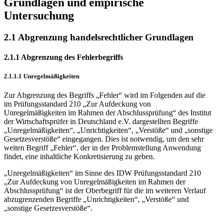
Grundlagen und empirische
Untersuchung
2.1 Abgrenzung handelsrechtlicher Grundlagen
2.1.1 Abgrenzung des Fehlerbegriffs
2.1.1.1 Unregelmäßigkeiten
Zur Abgrenzung des Begriffs „Fehler“ wird im Folgenden auf die
im Prüfungsstandard 210 „Zur Aufdeckung von
Unregelmäßigkeiten im Rahmen der Abschlussprüfung“ des Institut
der Wirtschaftsprüfer in Deutschland e.V. dargestellten Begriffe
„Unregel­mäßigkeiten“, „Unrichtigkeiten“, „Verstöße“ und „sonstige
Gesetzesverstöße“ eingegangen. Dies ist notwendig, um den sehr
weiten Begriff „Fehler“, der in der Problemstellung Anwendung
findet, eine inhaltliche Konkretisierung zu geben.
„Unregelmäßigkeiten“ im Sinne des IDW Prüfungsstandard 210
„Zur Aufdeckung von Unregelmäßigkeiten im Rahmen der
Abschlussprüfung“ ist der Oberbegriff für die im weiteren Verlauf
abzugrenzenden Begriffe „Unrichtigkeiten“, „Verstöße“ und
„sonstige Gesetzesverstöße“.