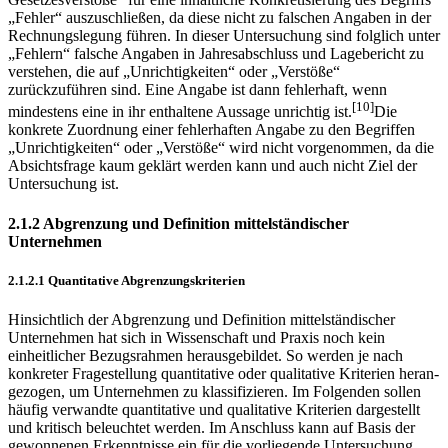
„Fehler“ auszu­schließen, da diese nicht zu falschen Angaben in der
Rechnungslegung führen. In dieser Untersuchung sind folglich unter
„Fehlern“ falsche Angaben in Jahresabschluss und Lagebericht zu
verstehen, die auf „Unrichtigkeiten“ oder „Verstöße“
zurückzuführen sind. Eine Angabe ist dann fehlerhaft, wenn
[10]
mindestens eine in ihr enthaltene Aussage unrichtig ist.
Die
konkrete Zuordnung einer fehlerhaften Angabe zu den Begriffen
„Unrichtigkeiten“ oder „Verstöße“ wird nicht vorgenommen, da die
Absichtsfrage kaum geklärt werden kann und auch nicht Ziel der
Untersuchung ist.
2.1.2 Abgrenzung und Definition mittelständischer
Unternehmen
2.1.2.1 Quantitative Abgrenzungskriterien
Hinsichtlich der Abgrenzung und Definition mittelständischer
Unternehmen hat sich in Wissenschaft und Praxis noch kein
einheitlicher Bezugsrahmen herausgebildet. So werden je nach
konkreter Fragestellung quantitative oder qualitative Kriterien heran­
gezogen, um Unternehmen zu klassifizieren. Im Folgenden sollen
häufig verwandte quantitative und qualitative Kriterien dargestellt
und kritisch beleuchtet werden. Im Anschluss kann auf Basis der
gewonnenen Erkenntnisse ein für die vorliegende Untersuchung