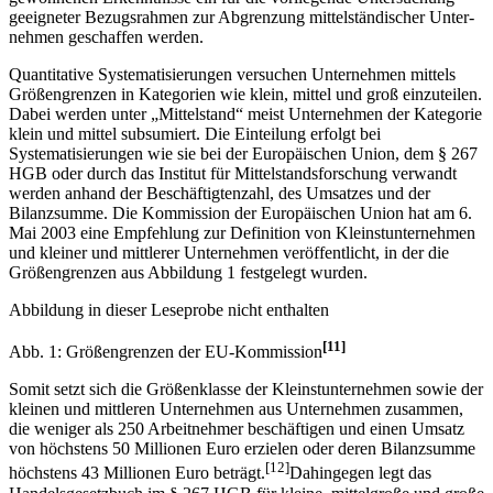
geeigneter Bezugsrahmen zur Abgrenzung mittelständischer Unter­
nehmen geschaffen werden.
Quantitative Systematisierungen versuchen Unternehmen mittels
Größengrenzen in Kategorien wie klein, mittel und groß einzuteilen.
Dabei werden unter „Mittelstand“ meist Unternehmen der Kategorie
klein und mittel subsumiert. Die Einteilung erfolgt bei
Systematisierungen wie sie bei der Europäischen Union, dem § 267
HGB oder durch das Institut für Mittelstandsforschung verwandt
werden anhand der Beschäftigtenzahl, des Umsatzes und der
Bilanzsumme. Die Kommission der Europäischen Union hat am 6.
Mai 2003 eine Empfehlung zur Definition von Kleinstunternehmen
und kleiner und mittlerer Unternehmen veröffentlicht, in der die
Größengrenzen aus Abbildung 1 festgelegt wurden.
Abbildung in dieser Leseprobe nicht enthalten
[11]
Abb. 1: Größengrenzen der EU-Kommission
Somit setzt sich die Größenklasse der Kleinstunternehmen sowie der
kleinen und mittleren Unternehmen aus Unternehmen zusammen,
die weniger als 250 Arbeitnehmer beschäftigen und einen Umsatz
von höchstens 50 Millionen Euro erzielen oder deren Bilanzsumme
[12]
höchstens 43 Millionen Euro beträgt.
Dahingegen legt das