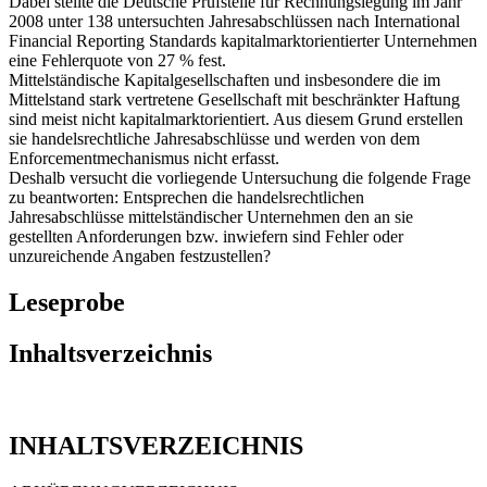
Dabei stellte die Deutsche Prüfstelle für Rechnungslegung im Jahr
2008 unter 138 untersuchten Jahresabschlüssen nach International
Financial Reporting Standards kapitalmarktorientierter Unternehmen
eine Fehlerquote von 27 % fest.
Mittelständische Kapitalgesellschaften und insbesondere die im
Mittelstand stark vertretene Gesellschaft mit beschränkter Haftung
sind meist nicht kapitalmarktorientiert. Aus diesem Grund erstellen
sie handelsrechtliche Jahresabschlüsse und werden von dem
Enforcementmechanismus nicht erfasst.
Deshalb versucht die vorliegende Untersuchung die folgende Frage
zu beantworten: Entsprechen die handelsrechtlichen
Jahresabschlüsse mittelständischer Unternehmen den an sie
gestellten Anforderungen bzw. inwiefern sind Fehler oder
unzureichende Angaben festzustellen?
Leseprobe
Inhaltsverzeichnis
INHALTSVERZEICHNIS