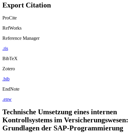
Export Citation
ProCite
RefWorks
Reference Manager
.ris
BibTeX
Zotero
.bib
EndNote
.enw
Technische Umsetzung eines internen
Kontrollsystems im Versicherungswesen:
Grundlagen der SAP-Programmierung