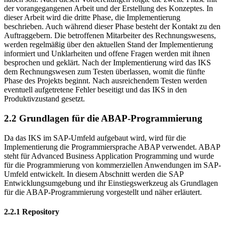
der vorangegangenen Arbeit und der Erstellung des Konzeptes. In
dieser Arbeit wird die dritte Phase, die Implementierung
beschrieben. Auch während dieser Phase besteht der Kontakt zu den
Auftraggebern. Die betroffenen Mitarbeiter des Rechnungswesens,
werden regelmäßig über den aktuellen Stand der Implementierung
informiert und Unklarheiten und offene Fragen werden mit ihnen
besprochen und geklärt. Nach der Implementierung wird das IKS
dem Rechnungswesen zum Testen überlassen, womit die fünfte
Phase des Projekts beginnt. Nach ausreichendem Testen werden
eventuell aufgetretene Fehler beseitigt und das IKS in den
Produktivzustand gesetzt.
2.2 Grundlagen für die ABAP-Programmierung
Da das IKS im SAP-Umfeld aufgebaut wird, wird für die
Implementierung die Programmiersprache ABAP verwendet. ABAP
steht für Advanced Business Application Programming und wurde
für die Programmierung von kommerziellen Anwendungen im SAP-
Umfeld entwickelt. In diesem Abschnitt werden die SAP
Entwicklungsumgebung und ihr Einstiegswerkzeug als Grundlagen
für die ABAP-Programmierung vorgestellt und näher erläutert.
2.2.1 Repository