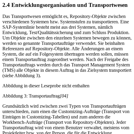
2.4 Entwicklungsorganisation und Transportwesen
Das Transportwesen ermöglicht es, Repository-Objekte zwischen
verschiedenen Systemen bzw. Systemstufen zu transportieren. Eine
SAP-Systemlinie besteht meist aus drei Systemen, nämlich
Entwicklung, Test/Qualitätssicherung und zum Schluss Produktion.
Um Objekte zwischen den einzelnen Systemen bewegen zu können,
werden so genannte Transportaufträge verwendet. Sie beinhalten
Referenzen auf Repository-Objekte. Alle Änderungen an einem
System, die auf ein Folgesystem übertragen werden sollen, müssen
einem Transportauftrag zugeordnet werden. Nach der Freigabe des
Transportauftrags werden durch das Transport Management System
(TMS) alle Objekte in diesem Auftrag in das Zielsystem transportiert
(siehe Abbildung 3).
Abbildung in dieser Leseprobe nicht enthalten
Abbildung 3: Transportauftrag
[04]
Grundsätzlich wird zwischen zwei Typen von Transportaufträgen
unterschieden, zum einen die Customizing-Aufträge (Transport von
Einträgen in Customizing-Tabellen) und zum anderen die
Workbench-Aufträge (Transport von Repository-Objekten). Jeder
Transportauftrag wird von einem Benutzer verwaltet, meistens vom
Projektleiter bzw. von der Person, die für die Entwicklung