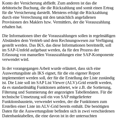
Konto der Versicherung abfließt. Zum anderen ist das die
debitorische Buchung, die die Rückzahlung und somit einen Ertrag
für die Versicherung darstellt. Meistens erfolgt die Rückzahlung
durch eine Verrechnung mit den tatsächlich angefallenen
Provisionen des Maklers bzw. Vermittlers, der die Vorauszahlung
erhalten hat.
Die Informationen über die Vorauszahlungen sollen in regelmäßigen
Abständen dem Vertrieb und dem Rechnungswesen zur Verfügung
gestellt werden. Das IKS, das diese Informationen bereitstellt, soll
im SAP-Umfeld aufgebaut werden, da für den Prozess der
Erfassung von manuellen Vorauszahlungen eine SAP-Komponente
verwendet wird.
In der vorangegangen Arbeit wurde erläutert, dass sich eine
Auswertungsliste als IKS eignet, für die ein eigener Report
implementiert werden soll, der für die Erstellung der Liste zuständig
ist. Die Liste soll im SAP List Viewer (ALV)-Grid erstellt werden,
da es standardmäßig Funktionen anbietet, wie z.B. die Sortierung,
Filterung und Summierung der angezeigten Tabellendaten. Für die
technische Umsetzung soll ein von SAP mitgelieferter
Funktionsbaustein, verwendet werden, der die Funktionen zum
Erstellen einer Liste im ALV-Grid bereits enthält. Die benötigten
Daten für die Auswertungsliste befinden sich in zwei verschiedenen
Datenbanktabellen, die eine davon ist in der untersuchten