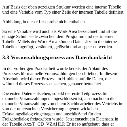
Auf Basis der oben gezeigten Struktur werden eine interne Tabelle
und eine Variable vom Typ einer Zeile der internen Tabelle definiert:
Abbildung in dieser Leseprobe nicht enthalten
So eine Variable wird auch als Work Area bezeichnet und ist die
einzige Schnittstelle zwischen dem Programm und der internen
Tabelle. Mittels der Work Area können Datensätze in die interne
Tabelle eingefügt, verändert, gelöscht und ausgelesen werden.
3.3 Vorauszahlungsprozess aus Datenbanksicht
In der vorherigen Praxisarbeit wurde bereits der Ablauf des
Prozesses für manuelle Vorauszahlungen beschrieben. In diesem
Abschnitt wird dieser Prozess im Hinblick auf die Daten, die
während dieses Prozesses entstehen, genauer betrachtet.
Die ersten Daten entstehen, sobald der erste Teilprozess für
manuelle Vorauszahlungen abgeschlossen ist, also nachdem die
manuelle Vorauszahlung von einem Sachbearbeiter des Vertriebs im
von der untersuchten Versicherung eigenentwickelten
Erfassungsdialog eingetragen und anschließend für den
Freigabedialog freigegeben wurde. Jetzt entsteht ein Datensatz in
der Tabelle /xxx/T_CD_VZAHLP. Er ist so aufgebaut, dass er