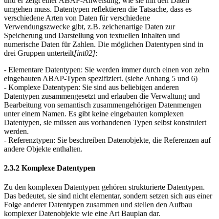
und er zeigt einer ABAP-Anweisung, wie sie mit den Daten
umgehen muss. Datentypen reflektieren die Tatsache, dass es
verschiedene Arten von Daten für verschiedene
Verwendungszwecke gibt, z.B. zeichenartige Daten zur
Speicherung und Darstellung von textuellen Inhalten und
numerische Daten für Zahlen. Die möglichen Datentypen sind in
drei Gruppen unterteilt
[int02]
:
- Elementare Datentypen: Sie werden immer durch einen von zehn
eingebauten ABAP-Typen spezifiziert. (siehe Anhang 5 und 6)
- Komplexe Datentypen: Sie sind aus beliebigen anderen
Datentypen zusammengesetzt und erlauben die Verwaltung und
Bearbeitung von semantisch zusammengehörigen Datenmengen
unter einem Namen. Es gibt keine eingebauten komplexen
Datentypen, sie müssen aus vorhandenen Typen selbst konstruiert
werden.
- Referenztypen: Sie beschreiben Datenobjekte, die Referenzen auf
andere Objekte enthalten.
2.3.2 Komplexe Datentypen
Zu den komplexen Datentypen gehören strukturierte Datentypen.
Das bedeutet, sie sind nicht elementar, sondern setzen sich aus einer
Folge anderer Datentypen zusammen und stellen den Aufbau
komplexer Datenobjekte wie eine Art Bauplan dar.