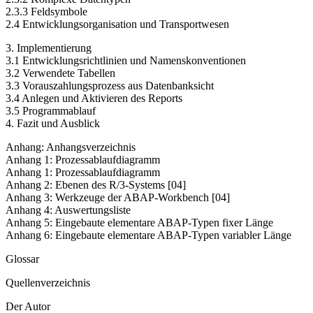
2.3.3 Feldsymbole
2.4 Entwicklungsorganisation und Transportwesen
3. Implementierung
3.1 Entwicklungsrichtlinien und Namenskonventionen
3.2 Verwendete Tabellen
3.3 Vorauszahlungsprozess aus Datenbanksicht
3.4 Anlegen und Aktivieren des Reports
3.5 Programmablauf
4. Fazit und Ausblick
Anhang: Anhangsverzeichnis
Anhang 1: Prozessablaufdiagramm
Anhang 1: Prozessablaufdiagramm
Anhang 2: Ebenen des R/3-Systems [04]
Anhang 3: Werkzeuge der ABAP-Workbench [04]
Anhang 4: Auswertungsliste
Anhang 5: Eingebaute elementare ABAP-Typen fixer Länge
Anhang 6: Eingebaute elementare ABAP-Typen variabler Länge
Glossar
Quellenverzeichnis
Der Autor