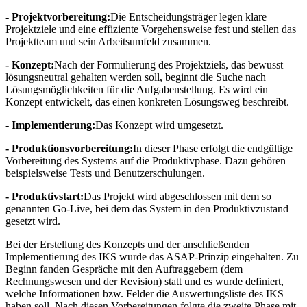
- Projektvorbereitung:
Die Entscheidungsträger legen klare
Projektziele und eine effiziente Vorgehensweise fest und stellen das
Projektteam und sein Arbeitsumfeld zusammen.
- Konzept:
Nach der Formulierung des Projektziels, das bewusst
lösungsneutral gehalten werden soll, beginnt die Suche nach
Lösungsmöglichkeiten für die Aufgabenstellung. Es wird ein
Konzept entwickelt, das einen konkreten Lösungsweg beschreibt.
- Implementierung:
Das Konzept wird umgesetzt.
- Produktionsvorbereitung:
In dieser Phase erfolgt die endgültige
Vorbereitung des Systems auf die Produktivphase. Dazu gehören
beispielsweise Tests und Benutzerschulungen.
- Produktivstart:
Das Projekt wird abgeschlossen mit dem so
genannten Go-Live, bei dem das System in den Produktivzustand
gesetzt wird.
Bei der Erstellung des Konzepts und der anschließenden
Implementierung des IKS wurde das ASAP-Prinzip eingehalten. Zu
Beginn fanden Gespräche mit den Auftraggebern (dem
Rechnungswesen und der Revision) statt und es wurde definiert,
welche Informationen bzw. Felder die Auswertungsliste des IKS
haben soll. Nach diesen Vorbereitungen folgte die zweite Phase mit