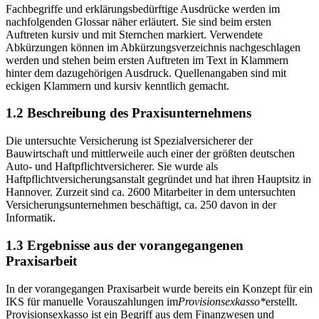
Fachbegriffe und erklärungsbedürftige Ausdrücke werden im
nachfolgenden Glossar näher erläutert. Sie sind beim ersten
Auftreten kursiv und mit Sternchen markiert. Verwendete
Abkürzungen können im Abkürzungsverzeichnis nachgeschlagen
werden und stehen beim ersten Auftreten im Text in Klammern
hinter dem dazugehörigen Ausdruck. Quellenangaben sind mit
eckigen Klammern und kursiv kenntlich gemacht.
1.2 Beschreibung des Praxisunternehmens
Die untersuchte Versicherung ist Spezialversicherer der
Bauwirtschaft und mittlerweile auch einer der größten deutschen
Auto- und Haftpflichtversicherer. Sie wurde als
Haftpflichtversicherungsanstalt gegründet und hat ihren Hauptsitz in
Hannover. Zurzeit sind ca. 2600 Mitarbeiter in dem untersuchten
Versicherungsunternehmen beschäftigt, ca. 250 davon in der
Informatik.
1.3 Ergebnisse aus der vorangegangenen
Praxisarbeit
In der vorangegangen Praxisarbeit wurde bereits ein Konzept für ein
IKS für manuelle Vorauszahlungen im
Provisionsexkasso*
erstellt.
Provisionsexkasso ist ein Begriff aus dem Finanzwesen und