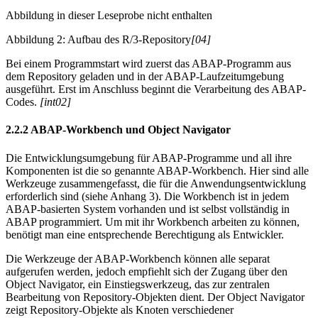
Abbildung in dieser Leseprobe nicht enthalten
Abbildung 2: Aufbau des R/3-Repository
[04]
Bei einem Programmstart wird zuerst das ABAP-Programm aus
dem Repository geladen und in der ABAP-Laufzeitumgebung
ausgeführt. Erst im Anschluss beginnt die Verarbeitung des ABAP-
Codes.
[int02]
2.2.2 ABAP-Workbench und Object Navigator
Die Entwicklungsumgebung für ABAP-Programme und all ihre
Komponenten ist die so genannte ABAP-Workbench. Hier sind alle
Werkzeuge zusammengefasst, die für die Anwendungsentwicklung
erforderlich sind (siehe Anhang 3). Die Workbench ist in jedem
ABAP-basierten System vorhanden und ist selbst vollständig in
ABAP programmiert. Um mit ihr Workbench arbeiten zu können,
benötigt man eine entsprechende Berechtigung als Entwickler.
Die Werkzeuge der ABAP-Workbench können alle separat
aufgerufen werden, jedoch empfiehlt sich der Zugang über den
Object Navigator, ein Einstiegswerkzeug, das zur zentralen
Bearbeitung von Repository-Objekten dient. Der Object Navigator
zeigt Repository-Objekte als Knoten verschiedener