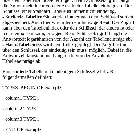
über den Tabellenschlüssel erfolgen. Beim Schlüsselzugriff hängt
die Antwortzeit linear von der Anzahl der Tabelleneinträge ab. Der
Schlüssel einer Standard-Tabelle ist immer nicht eindeutig.
- Sortierte Tabellen:
Sie werden immer nach dem Schlüssel sortiert
abgespeichert. Auch hier wird intern ein Index gepflegt. Der Zugriff
kann über den Tabellenindex oder den Schlüssel, der eindeutig oder
mehrdeutig sein kann, erfolgen. Beim Schlüsselzugriff hängt die
Antwortzeit logarithmisch von der Anzahl der Tabelleneinträge ab.
- Hash-Tabellen:
Es wird kein Index gepflegt. Der Zugriff ist nur
über den Schlüssel, der eindeutig sein muss, möglich. Dabei ist die
Antwortzeit konstant und hängt nicht von der Anzahl der
Tabelleneinträge ab.
Eine sortierte Tabelle mit eindeutigem Schlüssel wird z.B.
folgendermaßen definiert:
TYPES: BEGIN OF example,
- column1 TYPE i,
- column2 TYPE i,
- column3 TYPE i,
- END OF example.