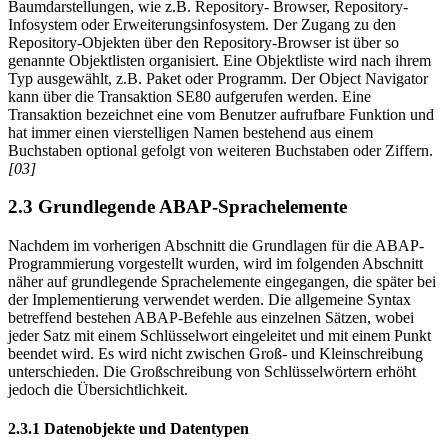
Baumdarstellungen, wie z.B. Repository- Browser, Repository-
Infosystem oder Erweiterungsinfosystem. Der Zugang zu den
Repository-Objekten über den Repository-Browser ist über so
genannte Objektlisten organisiert. Eine Objektliste wird nach ihrem
Typ ausgewählt, z.B. Paket oder Programm. Der Object Navigator
kann über die Transaktion SE80 aufgerufen werden. Eine
Transaktion bezeichnet eine vom Benutzer aufrufbare Funktion und
hat immer einen vierstelligen Namen bestehend aus einem
Buchstaben optional gefolgt von weiteren Buchstaben oder Ziffern.
[03]
2.3 Grundlegende ABAP-Sprachelemente
Nachdem im vorherigen Abschnitt die Grundlagen für die ABAP-
Programmierung vorgestellt wurden, wird im folgenden Abschnitt
näher auf grundlegende Sprachelemente eingegangen, die später bei
der Implementierung verwendet werden. Die allgemeine Syntax
betreffend bestehen ABAP-Befehle aus einzelnen Sätzen, wobei
jeder Satz mit einem Schlüsselwort eingeleitet und mit einem Punkt
beendet wird. Es wird nicht zwischen Groß- und Kleinschreibung
unterschieden. Die Großschreibung von Schlüsselwörtern erhöht
jedoch die Übersichtlichkeit.
2.3.1 Datenobjekte und Datentypen