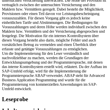
untersuchten Versicherung überwachen. Die Höhe der Provision ist
vertraglich zwischen der untersuchten Versicherung und den
Maklern bzw. Vermittlern geregelt. Dabei besteht die Möglichkeit,
Provisionen oder einen Teil davon vor Leistungsbescheinigung
vorauszuzahlen. Für diesen Vorgang gibt es jedoch keine
einheitlichen Tarife und Abstimmungen. Die Bedingungen für
Vorauszahlungen und deren Höhe werden individuell zwischen den
Maklern bzw. Vermittlern und der Versicherung abgesprochen und
festgelegt. Die Motivation für ein internes Kontrollsystem über
diesen Vorgang besteht also darin, mögliche Fehler und auch
vorsätzlichen Betrug zu vermeiden und einen Überblick über
erfasste und getätigte Vorauszahlungen zu ermöglichen.
Um die Implementierung für den Leser verständlich und
nachvollziehbar zu machen, werden die Grundlagen der
Entwicklungsumgebung und der Programmiersprache, mit denen
das interne Kontrollsystem erstellt wird, erläutert. Da der Aufbau im
SAP-Umfeld erfolgt, wird für die Implementierung die
Programmiersprache ABAP verwendet. ABAP steht für Advanced
Business Application Programming und wurde für die
Programmierung von kommerziellen Anwendungen im SAP-
Umfeld entwickelt.
Leseprobe