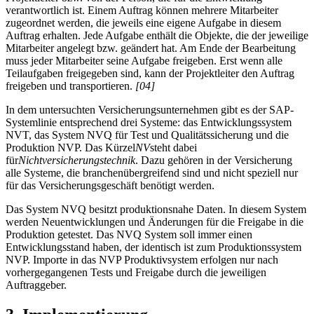
verantwortlich ist. Einem Auftrag können mehrere Mitarbeiter
zugeordnet werden, die jeweils eine eigene Aufgabe in diesem
Auftrag erhalten. Jede Aufgabe enthält die Objekte, die der jeweilige
Mitarbeiter angelegt bzw. geändert hat. Am Ende der Bearbeitung
muss jeder Mitarbeiter seine Aufgabe freigeben. Erst wenn alle
Teilaufgaben freigegeben sind, kann der Projektleiter den Auftrag
freigeben und transportieren.
[04]
In dem untersuchten Versicherungsunternehmen gibt es der SAP-
Systemlinie entsprechend drei Systeme: das Entwicklungssystem
NVT, das System NVQ für Test und Qualitätssicherung und die
Produktion NVP. Das Kürzel
NV
steht dabei
für
Nichtversicherungstechnik
. Dazu gehören in der Versicherung
alle Systeme, die branchenübergreifend sind und nicht speziell nur
für das Versicherungsgeschäft benötigt werden.
Das System NVQ besitzt produktionsnahe Daten. In diesem System
werden Neuentwicklungen und Änderungen für die Freigabe in die
Produktion getestet. Das NVQ System soll immer einen
Entwicklungsstand haben, der identisch ist zum Produktionssystem
NVP. Importe in das NVP Produktivsystem erfolgen nur nach
vorhergegangenen Tests und Freigabe durch die jeweiligen
Auftraggeber.