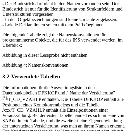
- Der Bindestrich darf nicht in den Namen vorhanden sein. Der
Bindestrich ist nur für die Identifizierung von Strukturfeldern und
Unterstrukturen vorgesehen.
- In den Objektbezeichnungen sind keine Umlaute zugelassen.
- Lokale Deklarationen sollen mit dem Präfix
l
beginnen.
Die folgende Tabelle zeigt die Namenskonventionen für
programminterne Objekte, die für das IKS verwendet werden, im
Überblick:
Abbildung in dieser Leseprobe nicht enthalten
Abbildung 4: Namenskonventionen
3.2 Verwendete Tabellen
Die Informationen für die Auswertungsliste in den
Datenbanktabellen DFKKOP und /"Name der Versicherung"
[6]
/T_CD_VZAHLP enthalten. Die Tabelle DFKKOP enthält alle
Positionen eines Kontokorrentbelegs und die Tabelle
/xxx/T_CD_VZAHLP enthält alle Einzelpositionen einer
Vorauszahlung. Bei der ersten Tabelle handelt es sich um eine von
SAP definierte Tabelle, und die zweite ist eine Eigenentwicklung
der untersuchten Versicherung, was man an ihrem Namen erkennt.