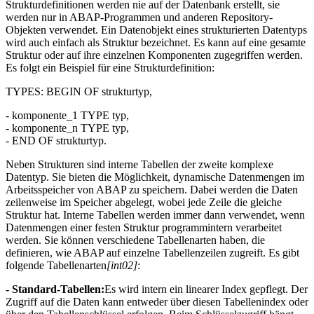
Strukturdefinitionen werden nie auf der Datenbank erstellt, sie
werden nur in ABAP-Programmen und anderen Repository-
Objekten verwendet. Ein Datenobjekt eines strukturierten Datentyps
wird auch einfach als Struktur bezeichnet. Es kann auf eine gesamte
Struktur oder auf ihre einzelnen Komponenten zugegriffen werden.
Es folgt ein Beispiel für eine Strukturdefinition:
TYPES: BEGIN OF strukturtyp,
- komponente_1 TYPE typ,
- komponente_n TYPE typ,
- END OF strukturtyp.
Neben Strukturen sind interne Tabellen der zweite komplexe
Datentyp. Sie bieten die Möglichkeit, dynamische Datenmengen im
Arbeitsspeicher von ABAP zu speichern. Dabei werden die Daten
zeilenweise im Speicher abgelegt, wobei jede Zeile die gleiche
Struktur hat. Interne Tabellen werden immer dann verwendet, wenn
Datenmengen einer festen Struktur programmintern verarbeitet
werden. Sie können verschiedene Tabellenarten haben, die
definieren, wie ABAP auf einzelne Tabellenzeilen zugreift. Es gibt
folgende Tabellenarten
[int02]
:
- Standard-Tabellen:
Es wird intern ein linearer Index gepflegt. Der
Zugriff auf die Daten kann entweder über diesen Tabellenindex oder