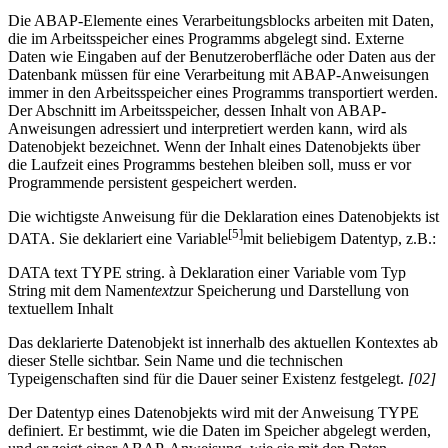
Die ABAP-Elemente eines Verarbeitungsblocks arbeiten mit Daten,
die im Arbeitsspeicher eines Programms abgelegt sind. Externe
Daten wie Eingaben auf der Benutzeroberfläche oder Daten aus der
Datenbank müssen für eine Verarbeitung mit ABAP-Anweisungen
immer in den Arbeitsspeicher eines Programms transportiert werden.
Der Abschnitt im Arbeitsspeicher, dessen Inhalt von ABAP-
Anweisungen adressiert und interpretiert werden kann, wird als
Datenobjekt bezeichnet. Wenn der Inhalt eines Datenobjekts über
die Laufzeit eines Programms bestehen bleiben soll, muss er vor
Programmende persistent gespeichert werden.
Die wichtigste Anweisung für die Deklaration eines Datenobjekts ist
[5]
DATA. Sie deklariert eine Variable
mit beliebigem Datentyp, z.B.:
DATA text TYPE string. à Deklaration einer Variable vom Typ
String mit dem Namen
text
zur Speicherung und Darstellung von
textuellem Inhalt
Das deklarierte Datenobjekt ist innerhalb des aktuellen Kontextes ab
dieser Stelle sichtbar. Sein Name und die technischen
Typeigenschaften sind für die Dauer seiner Existenz festgelegt.
[02]
Der Datentyp eines Datenobjekts wird mit der Anweisung TYPE
definiert. Er bestimmt, wie die Daten im Speicher abgelegt werden,