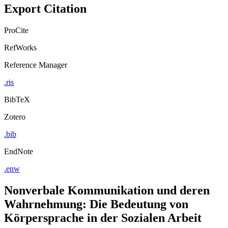
Export Citation
ProCite
RefWorks
Reference Manager
.ris
BibTeX
Zotero
.bib
EndNote
.enw
Nonverbale Kommunikation und deren
Wahrnehmung: Die Bedeutung von
Körpersprache in der Sozialen Arbeit