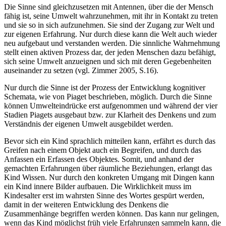
Die Sinne sind gleichzusetzen mit Antennen, über die der Mensch
fähig ist, seine Umwelt wahrzunehmen, mit ihr in Kontakt zu treten
und sie so in sich aufzunehmen. Sie sind der Zugang zur Welt und
zur eigenen Erfahrung. Nur durch diese kann die Welt auch wieder
neu aufgebaut und verstanden werden. Die sinnliche Wahrnehmung
stellt einen aktiven Prozess dar, der jeden Menschen dazu befähigt,
sich seine Umwelt anzueignen und sich mit deren Gegebenheiten
auseinander zu setzen (vgl. Zimmer 2005, S.16).
Nur durch die Sinne ist der Prozess der Entwicklung kognitiver
Schemata, wie von Piaget beschrieben, möglich. Durch die Sinne
können Umwelteindrücke erst aufgenommen und während der vier
Stadien Piagets ausgebaut bzw. zur Klarheit des Denkens und zum
Verständnis der eigenen Umwelt ausgebildet werden.
Bevor sich ein Kind sprachlich mitteilen kann, erfährt es durch das
Greifen nach einem Objekt auch ein Begreifen, und durch das
Anfassen ein Erfassen des Objektes. Somit, und anhand der
gemachten Erfahrungen über räumliche Beziehungen, erlangt das
Kind Wissen. Nur durch den konkreten Umgang mit Dingen kann
ein Kind innere Bilder aufbauen. Die Wirklichkeit muss im
Kindesalter erst im wahrsten Sinne des Wortes gespürt werden,
damit in der weiteren Entwicklung des Denkens die
Zusammenhänge begriffen werden können. Das kann nur gelingen,