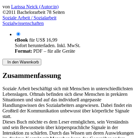
von
Larissa Neick (Autor:in)
©2011
Bachelorarbeit
78 Seiten
Soziale Arbeit / Sozialarbeit
Sozialwissenschaften
eBook
für
US$ 16,99
Sofort herunterladen. Inkl. MwSt.
Format:
PDF – für alle Geräte
In den Warenkorb
Zusammenfassung
Soziale Arbeit beschäftigt sich mit Menschen in unterschiedlichsten
Lebenslagen. Oftmals befinden sich diese Menschen in prekären
Situationen und sind auf das individuell angepasste
Handlungswissen des Sozialarbeiters angewiesen. Dabei findet ein
Großteil der Kommunikation unbewusst über körperliche Signale
statt.
Dieses Buch möchte es dem Leser ermöglichen, sein Verständnis
und sein Bewusstsein über körpersprachliche Signale in der