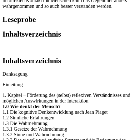
Interaktion zu schärfen. Durch das Wissen um deren Auswirkungen
im direkten Kontakt mit Menschen kann das Gegenüber anders
wahrgenommen und so auch besser verstanden werden.
Leseprobe
Inhaltsverzeichnis
Inhaltsverzeichnis
Danksagung
Einleitung
1. Kapitel – Förderung des (selbst) reflexiven Verständnisses und
möglichen Auswirkungen in der Interaktion
1.0 Wie denkt der Mensch?
1.1 Die kognitive Denkentwicklung nach Jean Piaget
1.2 Sinnliche Erfahrungen
1.3 Die Wahrnehmung
1.3.1 Gesetze der Wahrnehmung