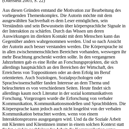
(Otterstedt 2005, S. 22)
Aus diesen Gründen entstand die Motivation zur Bearbeitung des
vorliegenden Themenkomplex. Die Autorin möchte mit dem
ausgewählten Sachverhalt es dem Leser ermöglichen, sein
Verständnis und sein Bewusstsein über körpersprachliche Signale in
der Interaktion zu schärfen. Durch das Wissen um deren
Auswirkungen im direkten Kontakt mit dem Menschen kann das
Gegenüber anders wahrgenommen werden. Und so nach Ansicht
der Autorin auch besser verstanden werden. Die Körpersprache ist
in allen zwischenmenschlichen Bereichen vorhanden, weswegen ihr
mehr Beachtung geschenkt werden sollte. In den vergangenen
Jahrzehnten gab es eine Reihe an Forschungsprojekten, die sich
allerdings hauptsächlich an den Bereichen der Wirtschaft, des
Erreichens von Toppositionen oder an dem Erfolg im Beruf
orientierten. Auch Soziologen, Sozialpsychologen oder
Sprachwissenschaftler fanden Interesse an dem Thema und
beleuchteten es von verschiedenen Seiten. Heute findet sich
allerdings kaum noch Literatur in der sozial kommunikativen
Forschung. Vorgezogen wurde die Erforschung von verbaler
Kommunikation, Kommunikationsmodellen und Sprachbildern. Die
Körpersprache kann jedoch auch nicht losgelöst von der verbalen
Kommunikation betrachtet werden, wenn von einem
Interaktionsprozess ausgegangen wird. Und da die Soziale Arbeit