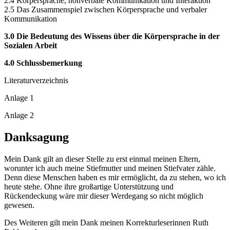
Empfindungen
2.4 Körpersprache, nonverbale Kommunikation und Interaktion
2.5 Das Zusammenspiel zwischen Körpersprache und verbaler
Kommunikation
3.0 Die Bedeutung des Wissens über die Körpersprache in der
Sozialen Arbeit
4.0 Schlussbemerkung
Literaturverzeichnis
Anlage 1
Anlage 2
Danksagung
Mein Dank gilt an dieser Stelle zu erst einmal meinen Eltern,
worunter ich auch meine Stiefmutter und meinen Stiefvater zähle.
Denn diese Menschen haben es mir ermöglicht, da zu stehen, wo ich
heute stehe. Ohne ihre großartige Unterstützung und
Rückendeckung wäre mir dieser Werdegang so nicht möglich
gewesen.