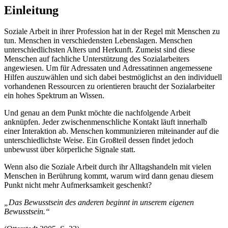
Einleitung
Soziale Arbeit in ihrer Profession hat in der Regel mit Menschen zu
tun. Menschen in verschiedensten Lebenslagen. Menschen
unterschiedlichsten Alters und Herkunft. Zumeist sind diese
Menschen auf fachliche Unterstützung des Sozialarbeiters
angewiesen. Um für Adressaten und Adressatinnen angemessene
Hilfen auszuwählen und sich dabei bestmöglichst an den individuell
vorhandenen Ressourcen zu orientieren braucht der Sozialarbeiter
ein hohes Spektrum an Wissen.
Und genau an dem Punkt möchte die nachfolgende Arbeit
anknüpfen. Jeder zwischenmenschliche Kontakt läuft innerhalb
einer Interaktion ab. Menschen kommunizieren miteinander auf die
unterschiedlichste Weise. Ein Großteil dessen findet jedoch
unbewusst über körperliche Signale statt.
Wenn also die Soziale Arbeit durch ihr Alltagshandeln mit vielen
Menschen in Berührung kommt, warum wird dann genau diesem
Punkt nicht mehr Aufmerksamkeit geschenkt?
„Das Bewusstsein des anderen beginnt in unserem eigenen
Bewusstsein.“