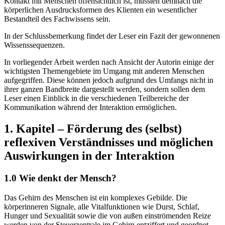
Menschen entstanden ist und aus diesem Kontext heraus der
Kontakt mit Menschen offensichtlich ist, müssten demnach die
körperlichen Ausdrucksformen des Klienten ein wesentlicher
Bestandteil des Fachwissens sein.
In der Schlussbemerkung findet der Leser ein Fazit der gewonnenen
Wissenssequenzen.
In vorliegender Arbeit werden nach Ansicht der Autorin einige der
wichtigsten Themengebiete im Umgang mit anderen Menschen
aufgegriffen. Diese können jedoch aufgrund des Umfangs nicht in
ihrer ganzen Bandbreite dargestellt werden, sondern sollen dem
Leser einen Einblick in die verschiedenen Teilbereiche der
Kommunikation während der Interaktion ermöglichen.
1. Kapitel – Förderung des (selbst)
reflexiven Verständnisses und möglichen
Auswirkungen in der Interaktion
1.0 Wie denkt der Mensch?
Das Gehirn des Menschen ist ein komplexes Gebilde. Die
körperinneren Signale, alle Vitalfunktionen wie Durst, Schlaf,
Hunger und Sexualität sowie die von außen einströmenden Reize