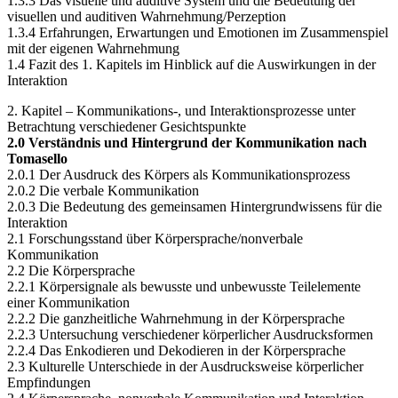
1.3.2 Sinne und Wahrnehmung
1.3.3 Das visuelle und auditive System und die Bedeutung der
visuellen und auditiven Wahrnehmung/Perzeption
1.3.4 Erfahrungen, Erwartungen und Emotionen im Zusammenspiel
mit der eigenen Wahrnehmung
1.4 Fazit des 1. Kapitels im Hinblick auf die Auswirkungen in der
Interaktion
2. Kapitel – Kommunikations-, und Interaktionsprozesse unter
Betrachtung verschiedener Gesichtspunkte
2.0 Verständnis und Hintergrund der Kommunikation nach
Tomasello
2.0.1 Der Ausdruck des Körpers als Kommunikationsprozess
2.0.2 Die verbale Kommunikation
2.0.3 Die Bedeutung des gemeinsamen Hintergrundwissens für die
Interaktion
2.1 Forschungsstand über Körpersprache/nonverbale
Kommunikation
2.2 Die Körpersprache
2.2.1 Körpersignale als bewusste und unbewusste Teilelemente
einer Kommunikation
2.2.2 Die ganzheitliche Wahrnehmung in der Körpersprache
2.2.3 Untersuchung verschiedener körperlicher Ausdrucksformen
2.2.4 Das Enkodieren und Dekodieren in der Körpersprache
2.3 Kulturelle Unterschiede in der Ausdrucksweise körperlicher