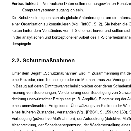
Vertraulichkeit
Vertrauliche Daten sollen nur ausgewählten Benutze
Computersystemen zugänglich sein.
Die Schutzziele eignen sich als globale Anforderungen, um die Informa
einer Organisation zu konstituieren (Vgl. [Inf06], S. 2). Sie heben die 
keiten hinter dem Verständnis von IT-Sicherheit hervor und sollten sic
in der analytischen und konzeptionellen Arbeit des IT-Sicherheitsman
derspiegeln.
2.2. Schutzmaßnahmen
Unter dem Begriff ,,Schutzmaßnahme" wird im Zusammenhang mit der 
eine Prozedur, eine Technologie oder ein Mechanismus zur Verringeru
in Bezug auf deren Eintrittswahrscheinlichkeiten oder deren Schadens
mierung von Bedrohungen, Verkleinerung oder Beseitigung von Schwac
deckung unerwünschter Ereignisse (z. B. Angriffe), Eingrenzung der 
eines unerwünschten Ereignisses, Überwälzung von Risiken oder Wied
eines früheren Zustandes, verstanden (Vgl. [PB04], S. 159 und 160). 
Vorbeugung (präventive Maßnahmen), der Aufdeckung (detektive Maß
Abschreckung, der Schadensbegrenzung, der Wiederherstellung eines 