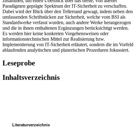
zusammen, um einen Überblick über das breite, von allerlei
Paradigmen geprägte Spektrum der IT-Sicherheit zu verschaffen.
Dabei wird der Blick über den Tellerrand gewagt, indem neben den
umfassenden Schriftstücken zur Sicherheit, welche vom BSI als
Standardwerke verfasst wurden, auch andere Werke herangezogen
und die in ihnen enthaltenen Ergänzungen berücksichtigt werden.
Es werden hier keine konkreten Vorgehensweisen oder
informationstechnischen Mittel zur Realisierung bzw.
Implementierung von IT-Sicherheit erläutert, sondern die im Vorfeld
ablaufenden analytischen und planerischen Prozeduren fokussiert.
Leseprobe
Inhaltsverzeichnis
Literaturverzeichnis