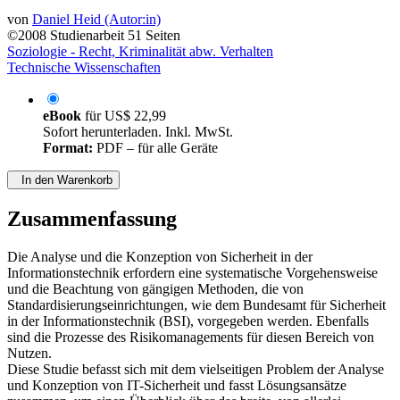
von
Daniel Heid (Autor:in)
©2008
Studienarbeit
51 Seiten
Soziologie - Recht, Kriminalität abw. Verhalten
Technische Wissenschaften
eBook
für
US$ 22,99
Sofort herunterladen. Inkl. MwSt.
Format:
PDF – für alle Geräte
In den Warenkorb
Zusammenfassung
Die Analyse und die Konzeption von Sicherheit in der
Informationstechnik erfordern eine systematische Vorgehensweise
und die Beachtung von gängigen Methoden, die von
Standardisierungseinrichtungen, wie dem Bundesamt für Sicherheit
in der Informationstechnik (BSI), vorgegeben werden. Ebenfalls
sind die Prozesse des Risikomanagements für diesen Bereich von
Nutzen.
Diese Studie befasst sich mit dem vielseitigen Problem der Analyse
und Konzeption von IT-Sicherheit und fasst Lösungsansätze