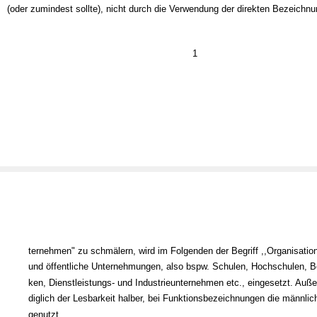
(oder zumindest sollte), nicht durch die Verwendung der direkten Bezeichnu
1
ternehmen" zu schmälern, wird im Folgenden der Begriff ,,Organisation"
und öffentliche Unternehmungen, also bspw. Schulen, Hochschulen, B
ken, Dienstleistungs- und Industrieunternehmen etc., eingesetzt. Auße
diglich der Lesbarkeit halber, bei Funktionsbezeichnungen die männli
genutzt.