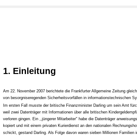
1. Einleitung
Am 22. November 2007 berichtete die Frankfurter Allgemeine Zeitung gleic
von besorgniseregenden Sicherheitsvorfällen in informationstechnischen S
Im ersten Fall musste der britische Finanzminister Darling um sein Amt fürc
weil zwei Datenträger mit Informationen über alle britischen Kindergeldempf
verloren gingen. Ein ,,jüngerer Mitarbeiter" habe die Datenträger anweisungs
kopiert und mit einem privaten Kurierdienst an den nationalen Rechnungshof
schickt, gestand Darling. Als Folge davon waren sieben Millionen Familien i