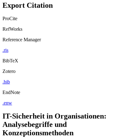
Export Citation
ProCite
RefWorks
Reference Manager
.ris
BibTeX
Zotero
.bib
EndNote
.enw
IT-Sicherheit in Organisationen:
Analysebegriffe und
Konzeptionsmethoden