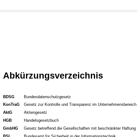
Abkürzungsverzeichnis
BDSG
Bundesdatenschutzgesetz
KonTraG
Gesetz zur Kontrolle und Transparenz im Unternehmensbereich
AktG
Aktiengesetz
HGB
Handelsgesetzbuch
GmbHG
Gesetz betreffend die Gesellschaften mit beschränkter Haftung
BSI
Bundesamt für Sicherheit in der Informationstechnik