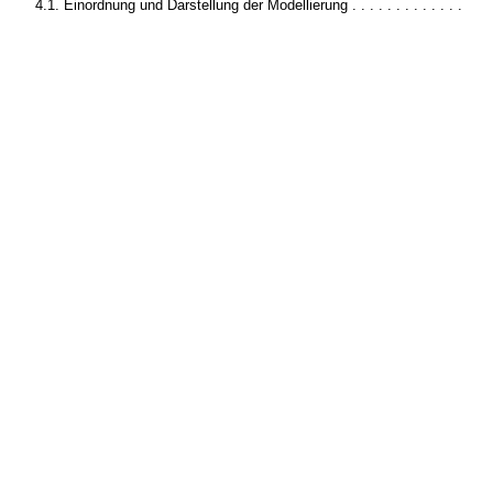
4.1. Einordnung und Darstellung der Modellierung . . . . . . . . . . . . .