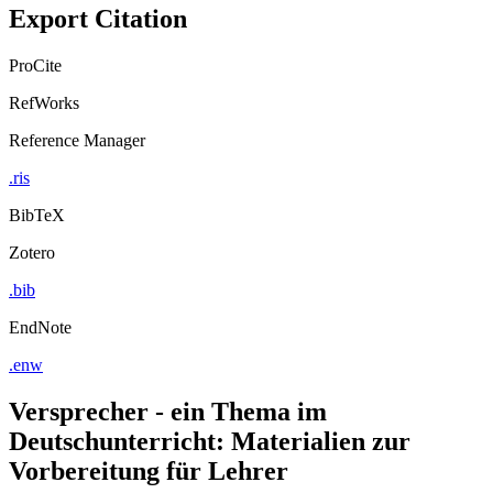
Export Citation
ProCite
RefWorks
Reference Manager
.ris
BibTeX
Zotero
.bib
EndNote
.enw
Versprecher - ein Thema im
Deutschunterricht: Materialien zur
Vorbereitung für Lehrer