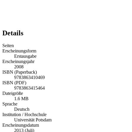
Details
Seiten
Erscheinungsform
Erstausgabe
Erscheinungsjahr
2008
ISBN (Paperback)
9783863410469
ISBN (PDF)
9783863415464
Dateigröße
1.6 MB
Sprache
Deutsch
Institution / Hochschule
Universität Potsdam
Erscheinungsdatum
2013 (Juli)