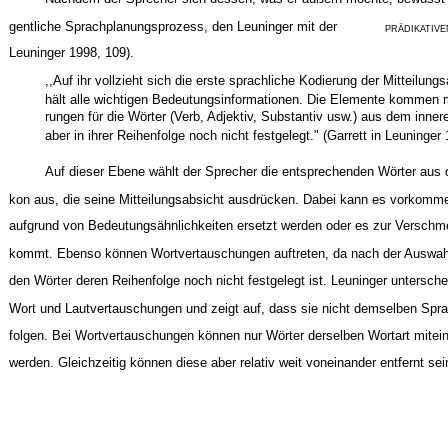
gentliche Sprachplanungsprozess, den Leuninger mit der
PRÄDIKATIVE
Leuninger 1998, 109).
,,Auf ihr vollzieht sich die erste sprachliche Kodierung der Mitteilungs
hält alle wichtigen Bedeutungsinformationen. Die Elemente kommen m
rungen für die Wörter (Verb, Adjektiv, Substantiv usw.) aus dem inner
aber in ihrer Reihenfolge noch nicht festgelegt." (Garrett in Leuninger 
Auf dieser Ebene wählt der Sprecher die entsprechenden Wörter aus
kon aus, die seine Mitteilungsabsicht ausdrücken. Dabei kann es vorkomm
aufgrund von Bedeutungsähnlichkeiten ersetzt werden oder es zur Verschm
kommt. Ebenso können Wortvertauschungen auftreten, da nach der Auswah
den Wörter deren Reihenfolge noch nicht festgelegt ist. Leuninger untersch
Wort und Lautvertauschungen und zeigt auf, dass sie nicht demselben Sp
folgen. Bei Wortvertauschungen können nur Wörter derselben Wortart mitei
werden. Gleichzeitig können diese aber relativ weit voneinander entfernt sein