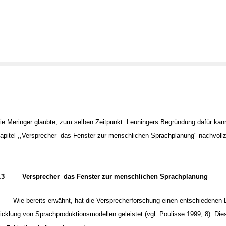
ie Meringer glaubte, zum selben Zeitpunkt. Leuningers Begründung dafür kan
apitel ,,Versprecher ­ das Fenster zur menschlichen Sprachplanung" nachvol
.3
Versprecher ­ das Fenster zur menschlichen Sprachplanung
Wie bereits erwähnt, hat die Versprecherforschung einen entschiedenen 
icklung von Sprachproduktionsmodellen geleistet (vgl. Poulisse 1999, 8). Dies