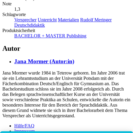
Note
1,3
Schlagworte
Versprecher
Unterricht
Materialien
Rudolf Meringer
Deutschdidaktik
Produktsicherheit
BACHELOR + MASTER Publishing
Autor
Jana Mormer (Autor:in)
Jana Mormer wurde 1984 in Teterow geboren. Im Jahre 2006 trat
sie ein Lehramtsstudium an der Universität Potsdam mit der
Fächerkombination Deutsch/Englisch für Gymnasium an. Das
Bachelorstudium schloss sie im Jahre 2008 erfolgreich ab. Durch
das Belegen sprachwissenschaftlicher Kurse an der Universität
sowie verschiedene Praktika an Schulen, entwickelte die Autorin ein
besonderes Interesse für den Bereich der Sprachdidaktik. Aus
diesem Grund widmete sie sich in ihrer Bachelorarbeit dem Thema
Versprecher als Unterrichtsgegenstand.
Hilfe/FAQ
Impressum