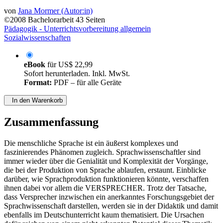
von
Jana Mormer (Autor:in)
©2008
Bachelorarbeit
43 Seiten
Pädagogik - Unterrichtsvorbereitung allgemein
Sozialwissenschaften
eBook
für
US$ 22,99
Sofort herunterladen. Inkl. MwSt.
Format:
PDF – für alle Geräte
In den Warenkorb
Zusammenfassung
Die menschliche Sprache ist ein äußerst komplexes und
faszinierendes Phänomen zugleich. Sprachwissenschaftler sind
immer wieder über die Genialität und Komplexität der Vorgänge,
die bei der Produktion von Sprache ablaufen, erstaunt. Einblicke
darüber, wie Sprachproduktion funktionieren könnte, verschaffen
ihnen dabei vor allem die VERSPRECHER. Trotz der Tatsache,
dass Versprecher inzwischen ein anerkanntes Forschungsgebiet der
Sprachwissenschaft darstellen, werden sie in der Didaktik und damit
ebenfalls im Deutschunterricht kaum thematisiert. Die Ursachen