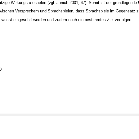
itzige Wirkung zu erzielen (vgl. Janich 2001, 47). Somit ist der grundlegende
wischen Versprechern und Sprachspielen, dass Sprachspiele im Gegensatz z
ewusst eingesetzt werden und zudem noch ein bestimmtes Ziel verfolgen.
0