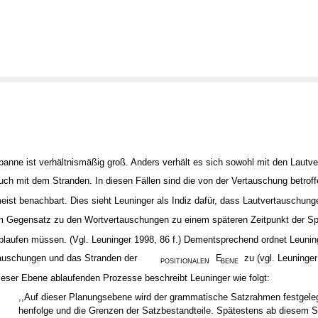
panne ist verhältnismäßig groß. Anders verhält es sich sowohl mit den Lautv
uch mit dem Stranden. In diesen Fällen sind die von der Vertauschung betro
eist benachbart. Dies sieht Leuninger als Indiz dafür, dass Lautvertauschun
m Gegensatz zu den Wortvertauschungen zu einem späteren Zeitpunkt der S
blaufen müssen. (Vgl. Leuninger 1998, 86 f.) Dementsprechend ordnet Leunin
auschungen und das Stranden der
E
zu (vgl. Leuninger
POSITIONALEN
BENE
ieser Ebene ablaufenden Prozesse beschreibt Leuninger wie folgt:
,,Auf dieser Planungsebene wird der grammatische Satzrahmen festgeleg
henfolge und die Grenzen der Satzbestandteile. Spätestens ab diesem S