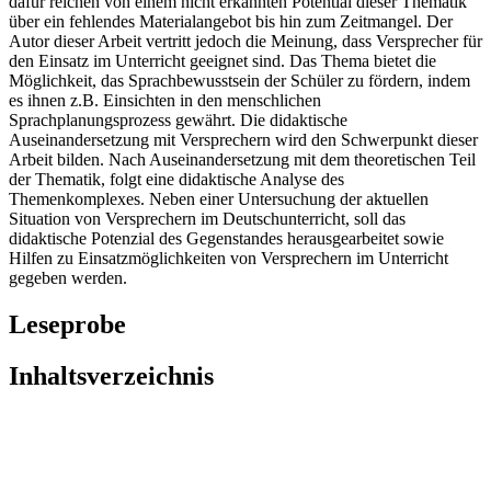
dafür reichen von einem nicht erkannten Potential dieser Thematik
über ein fehlendes Materialangebot bis hin zum Zeitmangel. Der
Autor dieser Arbeit vertritt jedoch die Meinung, dass Versprecher für
den Einsatz im Unterricht geeignet sind. Das Thema bietet die
Möglichkeit, das Sprachbewusstsein der Schüler zu fördern, indem
es ihnen z.B. Einsichten in den menschlichen
Sprachplanungsprozess gewährt. Die didaktische
Auseinandersetzung mit Versprechern wird den Schwerpunkt dieser
Arbeit bilden. Nach Auseinandersetzung mit dem theoretischen Teil
der Thematik, folgt eine didaktische Analyse des
Themenkomplexes. Neben einer Untersuchung der aktuellen
Situation von Versprechern im Deutschunterricht, soll das
didaktische Potenzial des Gegenstandes herausgearbeitet sowie
Hilfen zu Einsatzmöglichkeiten von Versprechern im Unterricht
gegeben werden.
Leseprobe
Inhaltsverzeichnis