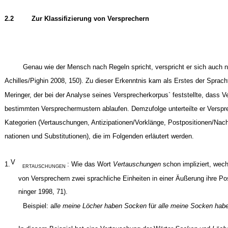
2.2
Zur Klassifizierung von Versprechern
Genau wie der Mensch nach Regeln spricht, verspricht er sich auch n
Achilles/Pighin 2008, 150). Zu dieser Erkenntnis kam als Erstes der Sprach
Meringer, der bei der Analyse seines Versprecherkorpus` feststellte, dass 
bestimmten Versprechermustern ablaufen. Demzufolge unterteilte er Verspre
Kategorien (Vertauschungen, Antizipationen/Vorklänge, Postpositionen/Nac
nationen und Substitutionen), die im Folgenden erläutert werden.
V
1.
: Wie das Wort
Vertauschungen
schon impliziert, wech
ERTAUSCHUNGEN
von Versprechern zwei sprachliche Einheiten in einer Äußerung ihre Pos
ninger 1998, 71).
Beispiel: a
lle meine Löcher haben Socken
für
alle meine Socken hab