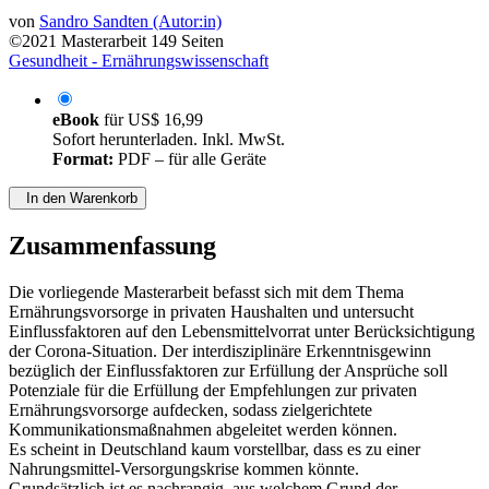
von
Sandro Sandten (Autor:in)
©2021
Masterarbeit
149 Seiten
Gesundheit - Ernährungswissenschaft
eBook
für
US$ 16,99
Sofort herunterladen. Inkl. MwSt.
Format:
PDF – für alle Geräte
In den Warenkorb
Zusammenfassung
Die vorliegende Masterarbeit befasst sich mit dem Thema
Ernährungsvorsorge in privaten Haushalten und untersucht
Einflussfaktoren auf den Lebensmittelvorrat unter Berücksichtigung
der Corona-Situation. Der interdisziplinäre Erkenntnisgewinn
bezüglich der Einflussfaktoren zur Erfüllung der Ansprüche soll
Potenziale für die Erfüllung der Empfehlungen zur privaten
Ernährungsvorsorge aufdecken, sodass zielgerichtete
Kommunikationsmaßnahmen abgeleitet werden können.
Es scheint in Deutschland kaum vorstellbar, dass es zu einer
Nahrungsmittel-Versorgungskrise kommen könnte.
Grundsätzlich ist es nachrangig, aus welchem Grund der