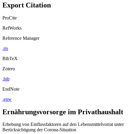
Export Citation
ProCite
RefWorks
Reference Manager
.ris
BibTeX
Zotero
.bib
EndNote
.enw
Ernährungsvorsorge im Privathaushalt
Erhebung von Einflussfaktoren auf den Lebensmittelvorrat unter
Berücksichtigung der Corona-Situation