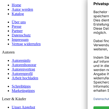
Home
Autor werden
Katalog
Über uns
Presse
Partner
Datenschutz
Impressum
Vertrag widerrufen
Autoren
Autoreninfo
Autorenhonorar
Autorenvertrag
Autorenprofil
Arbeit hochladen
Schreibtipps
Marketingtipps
Leser & Käufer
Unser Angebot