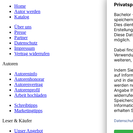
Home
Autor werden
Katalog
Über uns
Presse
Partner
Datenschutz
Impressum
Vertrag widerrufen
Autoren
Autoreninfo
Autorenhonorar
Autorenvertrag
Autorenprofil
Arbeit hochladen
Schreibtipps
Marketingtipps
Leser & Käufer
Unser Angebot