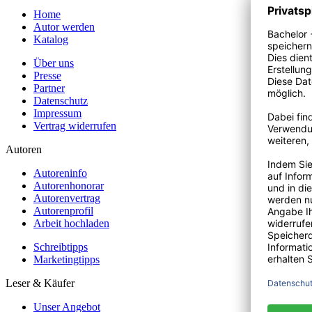
Home
Autor werden
Katalog
Über uns
Presse
Partner
Datenschutz
Impressum
Vertrag widerrufen
Autoren
Autoreninfo
Autorenhonorar
Autorenvertrag
Autorenprofil
Arbeit hochladen
Schreibtipps
Marketingtipps
Leser & Käufer
Unser Angebot