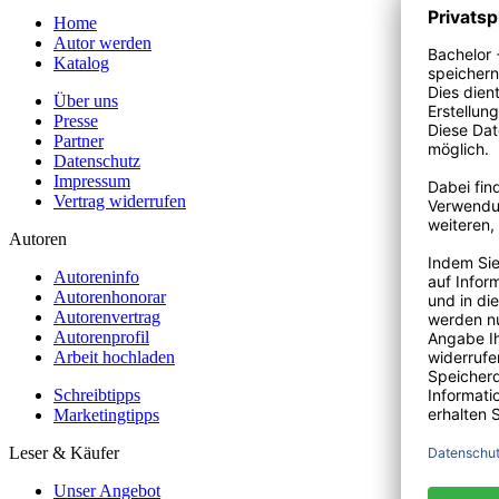
Home
Autor werden
Katalog
Über uns
Presse
Partner
Datenschutz
Impressum
Vertrag widerrufen
Autoren
Autoreninfo
Autorenhonorar
Autorenvertrag
Autorenprofil
Arbeit hochladen
Schreibtipps
Marketingtipps
Leser & Käufer
Unser Angebot