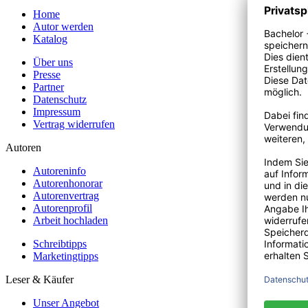
Home
Autor werden
Katalog
Über uns
Presse
Partner
Datenschutz
Impressum
Vertrag widerrufen
Autoren
Autoreninfo
Autorenhonorar
Autorenvertrag
Autorenprofil
Arbeit hochladen
Schreibtipps
Marketingtipps
Leser & Käufer
Unser Angebot