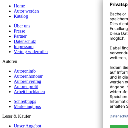
Home
Autor werden
Katalog
Über uns
Presse
Partner
Datenschutz
Impressum
Vertrag widerrufen
Autoren
Autoreninfo
Autorenhonorar
Autorenvertrag
Autorenprofil
Arbeit hochladen
Schreibtipps
Marketingtipps
Leser & Käufer
Unser Angebot