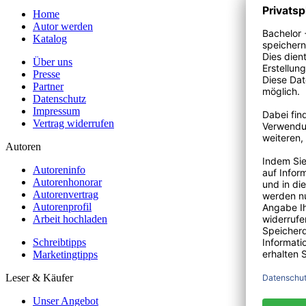
Home
Autor werden
Katalog
Über uns
Presse
Partner
Datenschutz
Impressum
Vertrag widerrufen
Autoren
Autoreninfo
Autorenhonorar
Autorenvertrag
Autorenprofil
Arbeit hochladen
Schreibtipps
Marketingtipps
Leser & Käufer
Unser Angebot