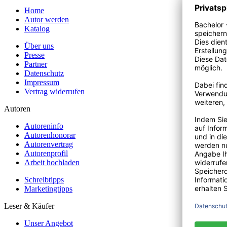
Home
Autor werden
Katalog
Über uns
Presse
Partner
Datenschutz
Impressum
Vertrag widerrufen
Autoren
Autoreninfo
Autorenhonorar
Autorenvertrag
Autorenprofil
Arbeit hochladen
Schreibtipps
Marketingtipps
Leser & Käufer
Unser Angebot