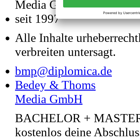
Media GmbH
seit 1997
Alle Inhalte urheberrecht
verbreiten untersagt.
bmp@diplomica.de
Bedey & Thoms
Media GmbH
BACHELOR + MASTER Pub
kostenlos deine Abschlus