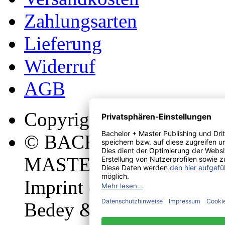
Zahlungsarten
Lieferung
Widerruf
AGB
Copyright
© BACHELOR +
MASTER Publishing
Imprint der
Bedey & Thoms