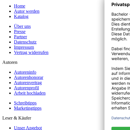
Home
Autor werden
Katalog
Über uns
Presse
Partner
Datenschutz
Impressum
Vertrag widerrufen
Autoren
Autoreninfo
Autorenhonorar
Autorenvertrag
Autorenprofil
Arbeit hochladen
Schreibtipps
Marketingtipps
Leser & Käufer
Unser Angebot