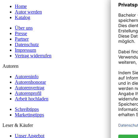
Home
Autor werden
Katalog
Über uns
Presse
Partner
Datenschutz
Impressum
Vertrag widerrufen
Autoren
Autoreninfo
Autorenhonorar
Autorenvertrag
Autorenprofil
Arbeit hochladen
Schreibtipps
Marketingtipps
Leser & Käufer
Unser Angebot