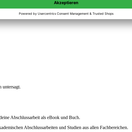
n untersagt.
ine Abschlussarbeit als eBook und Buch.
akademischen Abschlussarbeiten und Studien aus allen Fachbereichen.