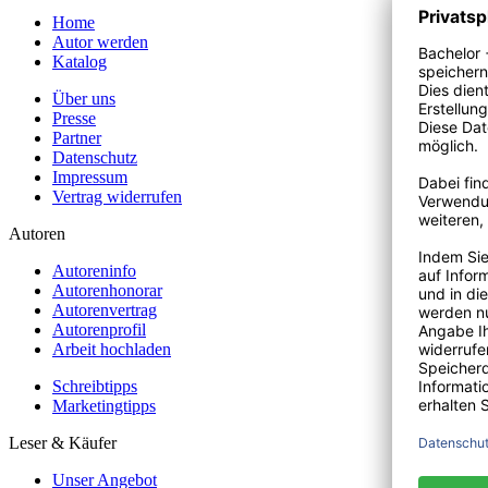
Home
Autor werden
Katalog
Über uns
Presse
Partner
Datenschutz
Impressum
Vertrag widerrufen
Autoren
Autoreninfo
Autorenhonorar
Autorenvertrag
Autorenprofil
Arbeit hochladen
Schreibtipps
Marketingtipps
Leser & Käufer
Unser Angebot