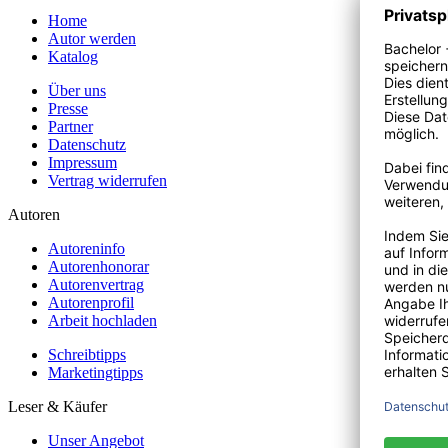
Home
Autor werden
Katalog
Über uns
Presse
Partner
Datenschutz
Impressum
Vertrag widerrufen
Autoren
Autoreninfo
Autorenhonorar
Autorenvertrag
Autorenprofil
Arbeit hochladen
Schreibtipps
Marketingtipps
Leser & Käufer
Unser Angebot