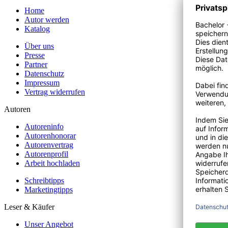
Home
Autor werden
Katalog
Über uns
Presse
Partner
Datenschutz
Impressum
Vertrag widerrufen
Autoren
Autoreninfo
Autorenhonorar
Autorenvertrag
Autorenprofil
Arbeit hochladen
Schreibtipps
Marketingtipps
Leser & Käufer
Unser Angebot