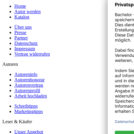
Home
Autor werden
Katalog
Über uns
Presse
Partner
Datenschutz
Impressum
Vertrag widerrufen
Autoren
Autoreninfo
Autorenhonorar
Autorenvertrag
Autorenprofil
Arbeit hochladen
Schreibtipps
Marketingtipps
Leser & Käufer
Unser Angebot