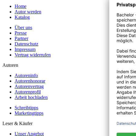
Home
Autor werden
Katalog
Über uns
Presse
Partner
Datenschutz
Impressum
Vertrag widerrufen
Autoren
Autoreninfo
Autorenhonorar
Autorenvertrag
Autorenprofil
Arbeit hochladen
Schreibtipps
Marketingtipps
Leser & Käufer
Unser Angebot