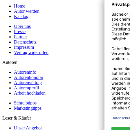
Home
Autor werden
Katalog
Über uns
Presse
Partner
Datenschutz
Impressum
Vertrag widerrufen
Autoren
Autoreninfo
Autorenhonorar
Autorenvertrag
Autorenprofil
Arbeit hochladen
Schreibtipps
Marketingtipps
Leser & Käufer
Unser Angebot