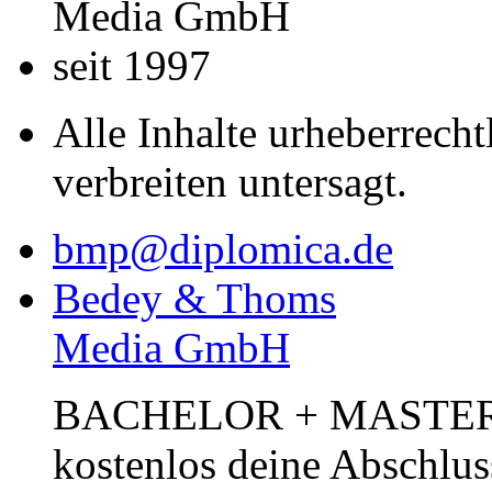
Media GmbH
seit 1997
Alle Inhalte urheberrecht
verbreiten untersagt.
bmp@diplomica.de
Bedey & Thoms
Media GmbH
BACHELOR + MASTER Pub
kostenlos deine Abschlus