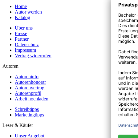
Home
Autor werden
Katalog
Über uns
Presse
Partner
Datenschutz
Impressum
Vertrag widerrufen
Autoren
Autoreninfo
Autorenhonorar
Autorenvertrag
Autorenprofil
Arbeit hochladen
Schreibtipps
Marketingtipps
Leser & Käufer
Unser Angebot