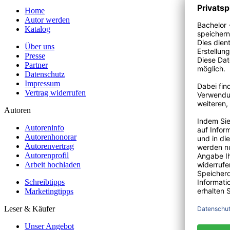
Home
Autor werden
Katalog
Über uns
Presse
Partner
Datenschutz
Impressum
Vertrag widerrufen
Autoren
Autoreninfo
Autorenhonorar
Autorenvertrag
Autorenprofil
Arbeit hochladen
Schreibtipps
Marketingtipps
Leser & Käufer
Unser Angebot