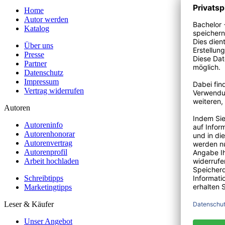
Home
Autor werden
Katalog
Über uns
Presse
Partner
Datenschutz
Impressum
Vertrag widerrufen
Autoren
Autoreninfo
Autorenhonorar
Autorenvertrag
Autorenprofil
Arbeit hochladen
Schreibtipps
Marketingtipps
Leser & Käufer
Unser Angebot