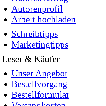
Autorenprofil
Arbeit hochladen
Schreibtipps
Marketingtipps
Leser & Käufer
Unser Angebot
Bestellvorgang
Bestellformular
Versandkosten