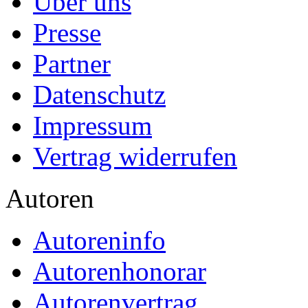
Über uns
Presse
Partner
Datenschutz
Impressum
Vertrag widerrufen
Autoren
Autoreninfo
Autorenhonorar
Autorenvertrag