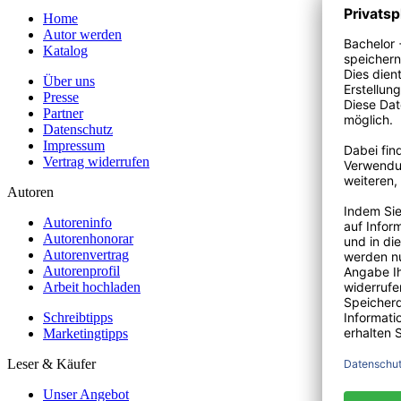
Home
Autor werden
Katalog
Über uns
Presse
Partner
Datenschutz
Impressum
Vertrag widerrufen
Autoren
Autoreninfo
Autorenhonorar
Autorenvertrag
Autorenprofil
Arbeit hochladen
Schreibtipps
Marketingtipps
Leser & Käufer
Unser Angebot