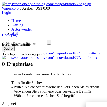
Warenkorb
0 Artikel | US$ 0,00
Login
Home
Katalog
Autor werden
Hilfe
Homepage
Erscheinungsjahr
Suche
0 Ergebnisse
Leider konnten wir keine Treffer finden.
Tipps für die Suche:
- Prüfen Sie die Schreibweise und versuchen Sie es erneut
- Verwenden Sie Synonyme oder verwandte Begriffe
- Wählen Sie einen einfachen Suchbegriff
Allgemein