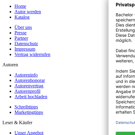
Home
Autor werden
Katalog
Über uns
Presse
Partner
Datenschutz
Impressum
Vertrag widerrufen
Autoren
Autoreninfo
Autorenhonorar
Autorenvertrag
Autorenprofil
Arbeit hochladen
Schreibtipps
Marketingtipps
Leser & Käufer
Unser Angebot