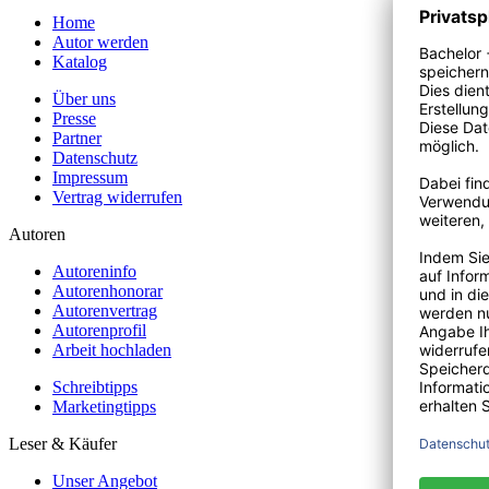
Home
Autor werden
Katalog
Über uns
Presse
Partner
Datenschutz
Impressum
Vertrag widerrufen
Autoren
Autoreninfo
Autorenhonorar
Autorenvertrag
Autorenprofil
Arbeit hochladen
Schreibtipps
Marketingtipps
Leser & Käufer
Unser Angebot