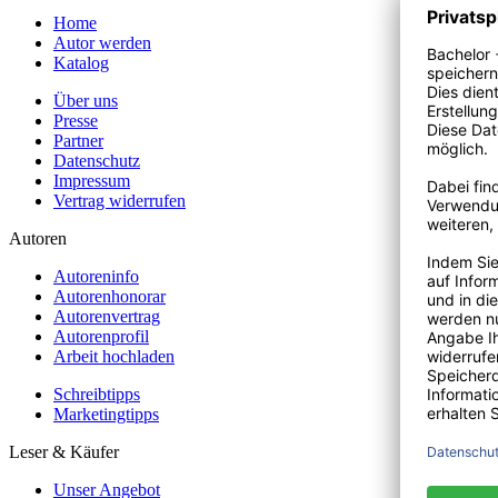
Home
Autor werden
Katalog
Über uns
Presse
Partner
Datenschutz
Impressum
Vertrag widerrufen
Autoren
Autoreninfo
Autorenhonorar
Autorenvertrag
Autorenprofil
Arbeit hochladen
Schreibtipps
Marketingtipps
Leser & Käufer
Unser Angebot