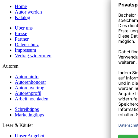
Home
Autor werden
Katalog
Über uns
Presse
Partner
Datenschutz
Impressum
Vertrag widerrufen
Autoren
Autoreninfo
Autorenhonorar
Autorenvertrag
Autorenprofil
Arbeit hochladen
Schreibtipps
Marketingtipps
Leser & Käufer
Unser Angebot