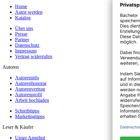
Home
Autor werden
Katalog
Über uns
Presse
Partner
Datenschutz
Impressum
Vertrag widerrufen
Autoren
Autoreninfo
Autorenhonorar
Autorenvertrag
Autorenprofil
Arbeit hochladen
Schreibtipps
Marketingtipps
Leser & Käufer
Unser Angebot